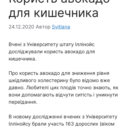
для кишечника
24.12.2020
Автор
Svitlana
Вчені з Університету штату Іллінойс
досліджували користь авокадо для
кишечника.
Про користь авокадо для зниження рівня
шкідливого холестерину було відомо вже
давно. Любителі цих плодів точно знають, як
вони допомагають відчути ситість і уникнути
переїдання.
В новому дослідженні вчених з Університету
Іллінойсу брали участь 163 дорослих (віком