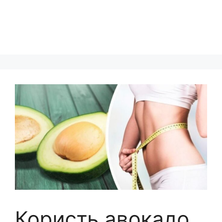
Користь авокадо