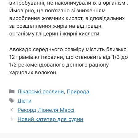
випробуванні, не накопичували їх в організмі.
Ймовірно, це пов’язано зі зниженням
вироблення жовчних кислот, відповідальних
за розщеплення жирів на відповідні
організму гліцерин і жирні кислоти.
Авокадо середнього розміру містить близько
12 грамів клітковини, що становить від 1/3 до
1/2 рекомендованого денного раціону
харчових волокон.
Категорії
Лікарські рослини
,
Природа
Позначки
Дієти
Рекорд Ліонеля Мессі
Новий катетер для судин