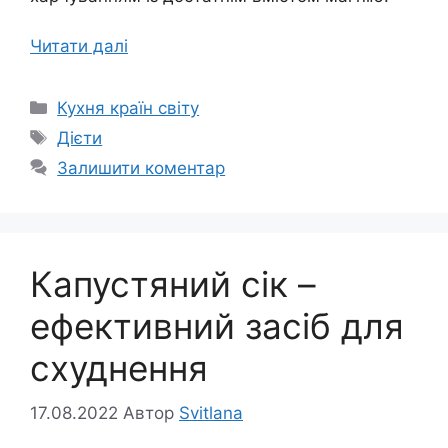
Читати далі
Категорії
Кухня країн світу
Позначки
Дієти
Залишити коментар
Капустяний сік –
ефективний засіб для
схуднення
17.08.2022
Автор
Svitlana