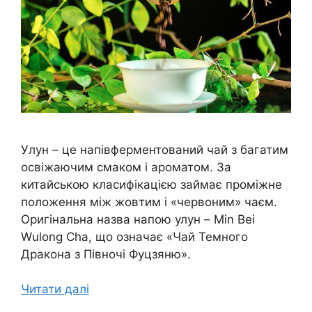
Улун – це напівферментований чай з багатим
освіжаючим смаком і ароматом. За
китайською класифікацією займає проміжне
положення між жовтим і «червоним» чаєм.
Оригінальна назва напою улун – Min Bei
Wulong Cha, що означає «Чай Темного
Дракона з Півночі Фуцзяню».
Читати далі