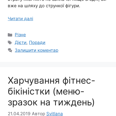
вже на шляху до стрункої фігури.
Читати далі
Категорії
Різне
Позначки
Дієти
,
Поради
Залишити коментар
Харчування фітнес-
бікіністки (меню-
зразок на тиждень)
21.04.2019
Автор
Svitlana