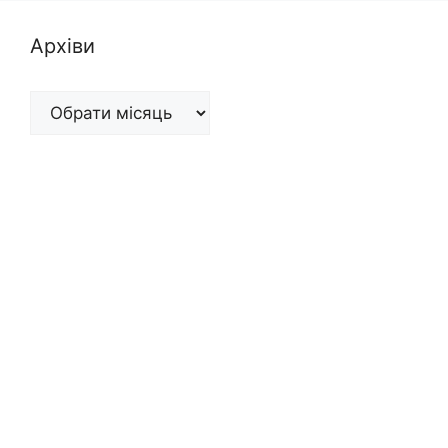
Архіви
Архіви