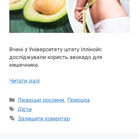
Вчені з Університету штату Іллінойс
досліджували користь авокадо для
кишечника.
Читати далі
Категорії
Лікарські рослини
,
Природа
Позначки
Дієти
Залишити коментар