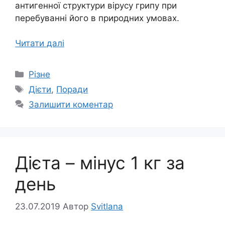
антигенної структури вірусу грипу при
перебуванні його в природних умовах.
Читати далі
Категорії
Різне
Позначки
Дієти
,
Поради
Залишити коментар
Дієта – мінус 1 кг за
день
23.07.2019
Автор
Svitlana