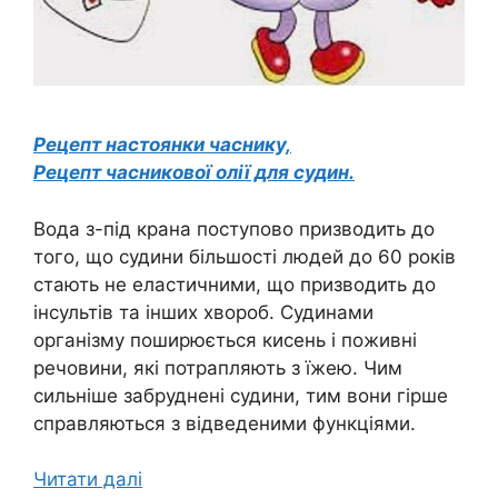
Рецепт настоянки часнику,
Рецепт часникової олії для судин.
Вода з-під крана поступово призводить до
того, що судини більшості людей до 60 років
стають не еластичними, що призводить до
інсультів та інших хвороб. Судинами
організму поширюється кисень і поживні
речовини, які потрапляють з їжею. Чим
сильніше забруднені судини, тим вони гірше
справляються з відведеними функціями.
Читати далі