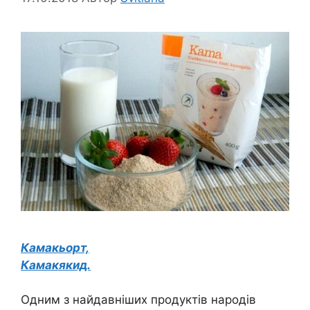
Камакьорт,
Камакякид.
Одним з найдавніших продуктів народів