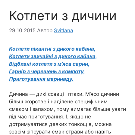
Котлети з дичини
29.10.2015
Автор
Svitlana
Котлети пікантні з дикого кабана,
Котлети звичайні з дикого кабана,
Відбивні котлети з м’яса сарни,
Гарнір з черешень з компоту,
Приготування маринаду.
Дичина — дикі ссавці і птахи. М’ясо дичини
більш жорстве і наділене специфічним
смаком і запахом, тому вимагає більше уваги
під час приготування. І, якщо не
дотримуватися деяких тонкощів, можна
зовсім зіпсувати смак страви або навіть