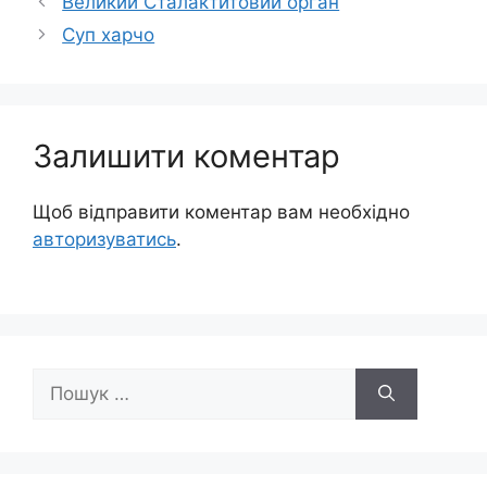
Великий Сталактитовий орган
Суп харчо
Залишити коментар
Щоб відправити коментар вам необхідно
авторизуватись
.
Пошук: