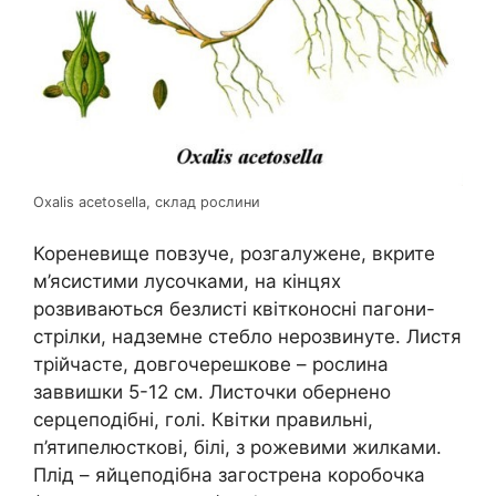
Oxalis acetosella, склад рослини
Кореневище повзуче, розгалужене, вкрите
м’ясистими лусочками, на кінцях
розвиваються безлисті квітконосні пагони-
стрілки, надземне стебло нерозвинуте. Листя
трійчасте, довгочерешкове – рослина
заввишки 5-12 см. Листочки обернено
серцеподібні, голі. Квітки правильні,
п’ятипелюсткові, білі, з рожевими жилками.
Плід – яйцеподібна загострена коробочка