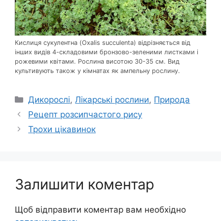
Кислиця сукулентна (Oxalis succulenta) відрізняється від
інших видів 4-складовими бронзово-зеленими листками і
рожевими квітами. Рослина висотою 30-35 см. Вид
культивують також у кімнатах як ампельну рослину.
Категорії
Дикорослі
,
Лікарські рослини
,
Природа
Рецепт розсипчастого рису
Трохи цікавинок
Залишити коментар
Щоб відправити коментар вам необхідно