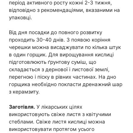
період активного росту кожні 2-3 тижня,
відповідно з рекомендаціями, вказаними на
упаковці.
Від дня посадки до повного розвитку
проходить 30-40 днів. З появою коріння
черешки можна висаджувати по кілька штук
в один горщик. Для вирощування кислиці
підготовлюють ґрунтову суміш, що
складається з дернової і листової землі,
перегною і піску в рівних частинах. На дно
горщика необхідно покласти дренажний шар
з керамзиту.
Заготівля.
У лікарських цілях
використовують свіже листя з квітучими
стеблами. Свіже листя кислиці можна
використовувати протягом усього