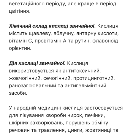
вегетаційного періоду, але краще в період
цвітіння.
Хімічний склад кислиці звичайної.
Кислиця
містить щавлеву, яблучну, янтарну кислоти,
вітамін С, провітамін А та рутин, флавоноїд
орієнтин.
Дія кислиці звичайної.
Кислиця
використовується як антитоксичний,
жовчогінний, сечогінний, протицинготний,
ранозагоювальний та антигельмінтний
засоби.
У народній медицині кислиця застосовується
для лікування хвороби нирок, печінки,
шкірних захворювань, порушень обміну
речовин та травлення, цинги, жовтяниці та