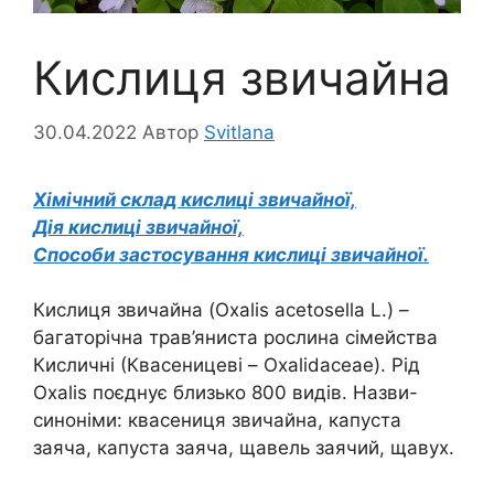
Кислиця звичайна
30.04.2022
Автор
Svitlana
Хімічний склад кислиці звичайної,
Дія кислиці звичайної,
Способи застосування кислиці звичайної.
Кислиця звичайна (Oxalis acetosella L.) –
багаторічна трав’яниста рослина сімейства
Кисличні (Квасеницеві – Oxalidaceae). Рід
Оxalis поєднує близько 800 видів. Назви-
синоніми: квасениця звичайна, капуста
заяча, капуста заяча, щавель заячий, щавух.