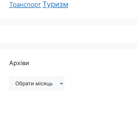
Туризм
Транспорт
Архіви
Архіви