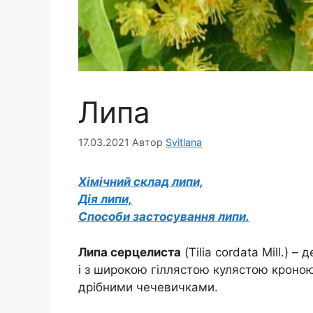
Липа
17.03.2021
Автор
Svitlana
Хімічний склад липи,
Дія липи,
Способи застосування липи.
Липа серцелиста
(Tilia cordata Mill.)
і з широкою гіллястою кулястою кроною
дрібними чечевичками.