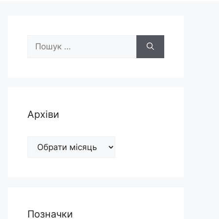
Пошук:
Архіви
Архіви
Позначки