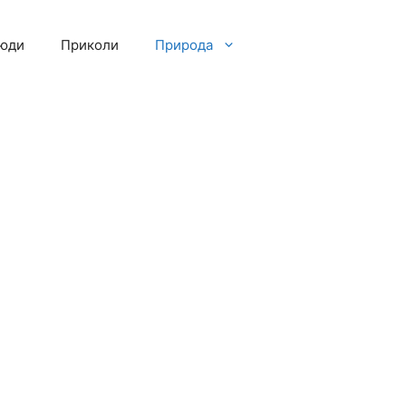
люди
Приколи
Природа