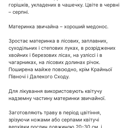
горішків, укладених в чашечку. Цвіте в червні
– серпні.
Материнка звичайна – хороший медонос.
Зростає материнка в лісових, заплавних,
суходільних і степових луках, в розріджених
хвойних і березових лісах, на узліссі і в
чагарниках, на лісових долинах річок.
Поширена майже повсюдно, крім Крайньої
Півночі і Далекого Сходу.
Для лікування використовують квітучу
надземну частину материнки звичайної.
Заготовляють траву в період цвітіння,
зрізуючи ножами або серпами квітучі
верхівки рослин довжиною 20-30 см, і