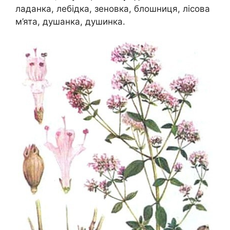
ладанка, лебідка, зеновка, блошниця, лісова
м’ята, душанка, душинка.