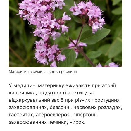
Материнка звичайна, квітка рослини
У медицині материнку вживають при атонії
кишечника, відсутності апетиту, як
відхаркувальний засіб при різних простудних
захворюваннях, безсонні, нервових розладах,
гастритах, атеросклерозі, гіпертонії,
захворюваннях печінки, нирок.