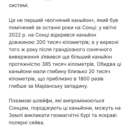
системі.
Це не перший «вогняний каньйон», який був
помічений за останні роки на Сонці: у квітні
2022 р. на Сонці відкрився каньйон
довжиною 200 тисяч кілометрів; а у вересні
того ж року після грандіозного сонячного
виверження з’явився ще більший каньйон
протяжністю 385 тисяч кілометрів. Обидва ці
каньйони мали глибину близько 20 тисяч
кілометрів, що приблизно в 1800 разів
глибше за Маріанську западину.
Плазмові шлейфи, які випромінюються
Сонцем, породжують ці каньйони, можуть на
Землі викликати геомагнітні бурі та яскраві
полярні сяйва.