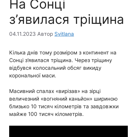
На Сонці
з’явилася тріщина
04.11.2023
Автор
Svitlana
Кілька днів тому розміром з континент на
Сонці з’явилася тріщина. Через тріщину
відбувся колосальний обсяг викиду
корональної маси.
Масивний спалах «вирізав» на зірці
величезний «вогняний каньйон» шириною
близько 10 тисяч кілометрів та завдовжки
майже 100 тисяч кілометрів.