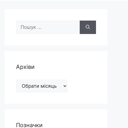
Пошук:
Архіви
Архіви
Позначки