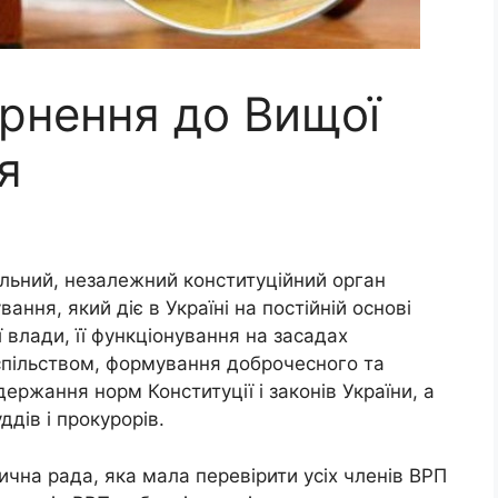
ернення до Вищої
я
льний, незалежний конституційний орган
ння, який діє в Україні на постійній основі
 влади, її функціонування на засадах
суспільством, формування доброчесного та
ержання норм Конституції і законів України, а
ддів і прокурорів.
ична рада, яка мала перевірити усіх членів ВРП