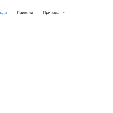
люди
Приколи
Природа