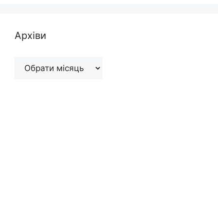
Архіви
Архіви