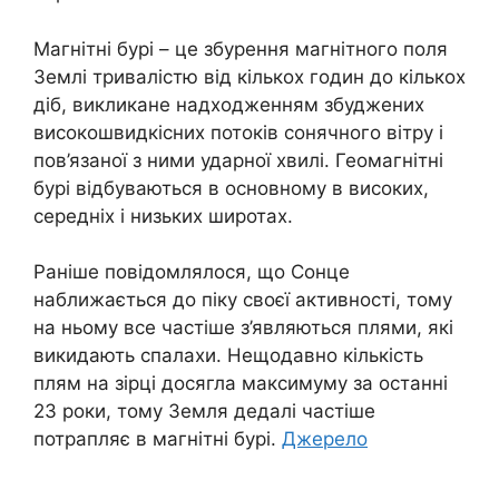
Магнітні бурі – це збурення магнітного поля
Землі тривалістю від кількох годин до кількох
діб, викликане надходженням збуджених
високошвидкісних потоків сонячного вітру і
пов’язаної з ними ударної хвилі. Геомагнітні
бурі відбуваються в основному в високих,
середніх і низьких широтах.
Раніше повідомлялося, що Сонце
наближається до піку своєї активності, тому
на ньому все частіше з’являються плями, які
викидають спалахи. Нещодавно кількість
плям на зірці досягла максимуму за останні
23 роки, тому Земля дедалі частіше
потрапляє в магнітні бурі.
Джерело