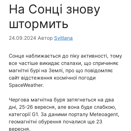
На Сонці знову
штормить
24.09.2024
Автор
Svitlana
Сонце наближається до піку активності, тому
все частіше викидає спалахи, що спричиняє
магнітні бурі на Землі, про що повідомляє
сайт відстеження космічної погоди
SpaceWeather.
Чергова магнітна буря затягнеться на два
дні, 25-26 вересня, але вона буде слабкою,
категорії G1. За даними порталу Meteoagent,
геомагнітні обурення почалися ще 23
вересня.