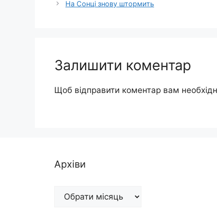
На Сонці знову штормить
Залишити коментар
Щоб відправити коментар вам необхід
Архіви
Архіви