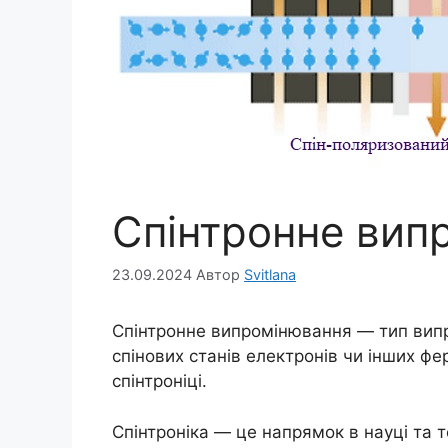
Спінтронне вип
23.09.2024
Автор
Svitlana
Спінтронне випромінювання — тип випр
спінових станів електронів чи інших фе
спінтроніці.
Спінтроніка — це напрямок в науці та 