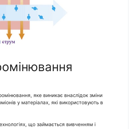
ромінювання
омінювання, яке виникає внаслідок зміни
рміонів у матеріалах, які використовують в
технологіях, що займається вивченням і