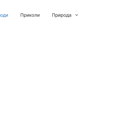
люди
Приколи
Природа