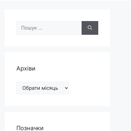
Пошук:
Архіви
Архіви
Позначки