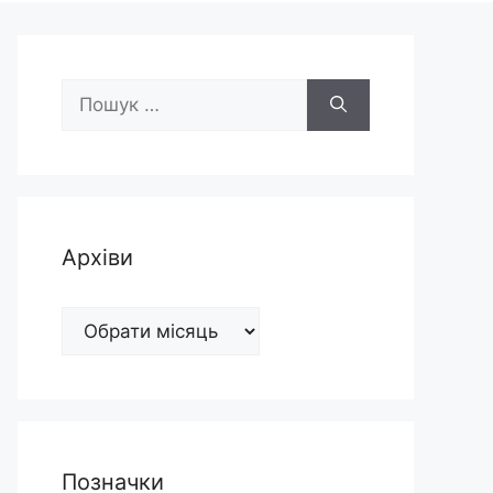
Пошук:
Архіви
Архіви
Позначки