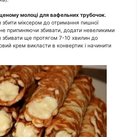
щеному молоці для вафельних трубочок.
 збити міксером до отримання пишної
, не припиняючи збивати, додати невеликими
 збивати ще протягом 7-10 хвилин до
овий крем викласти в конвертик і начинити