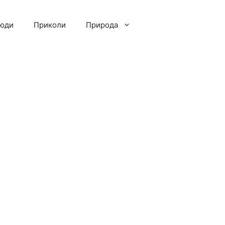
люди
Приколи
Природа