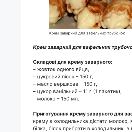
Крем заварний для вафельних трубочок
Крем заварний для вафельних трубоч
Складові для крему заварного:
– жовток одного яйця,
– цукровий пісок – 150 г,
– масло вершкове – 150 г,
– цукор ванільний – 11 г (1 пакетик),
– молоко – 150 мл.
Приготування крему заварного для ва
крему з холодильника дістати молоко, 
білка, білок прибрати в холодильник, 