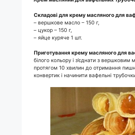
Складові для крему масляного для ва
– вершкове масло – 150 г,
– цукор – 150 г,
– яйце куряче 1 шт.
Приготування крему масляного для ва
білого кольору і з’єднати з вершковим
протягом 10 хвилин до отримання пишно
конвертик і начинити вафельні трубочк