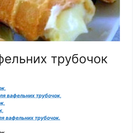
фельних трубочок
ок,
ля вафельних трубочок,
к,
к,
для вафельних трубочок.
ок