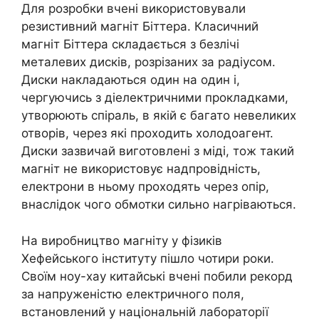
Для розробки вчені використовували
резистивний магніт Біттера. Класичний
магніт Біттера складається з безлічі
металевих дисків, розрізаних за радіусом.
Диски накладаються один на один і,
чергуючись з діелектричними прокладками,
утворюють спіраль, в якій є багато невеликих
отворів, через які проходить холодоагент.
Диски зазвичай виготовлені з міді, тож такий
магніт не використовує надпровідність,
електрони в ньому проходять через опір,
внаслідок чого обмотки сильно нагріваються.
На виробництво магніту у фізиків
Хефейського інституту пішло чотири роки.
Своїм ноу-хау китайські вчені побили рекорд
за напруженістю електричного поля,
встановлений у національній лабораторії