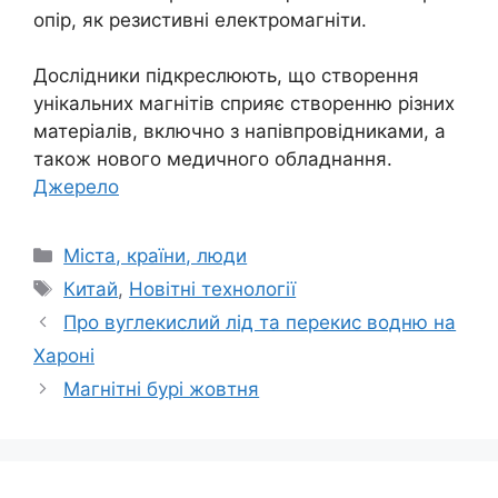
опір, як резистивні електромагніти.
Дослідники підкреслюють, що створення
унікальних магнітів сприяє створенню різних
матеріалів, включно з напівпровідниками, а
також нового медичного обладнання.
Джерело
Категорії
Міста, країни, люди
Позначки
Китай
,
Новітні технології
Про вуглекислий лід та перекис водню на
Хароні
Магнітні бурі жовтня