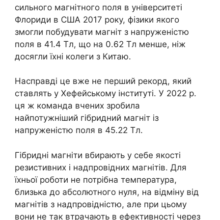
сильного магнітного поля в університеті
Флориди в США 2017 року, фізики якого
змогли побудувати магніт з напруженістю
поля в 41.4 Тл, що на 0.62 Тл менше, ніж
досягли їхні колеги з Китаю.
Насправді це вже не перший рекорд, який
ставлять у Хефейському інституті. У 2022 р.
ця ж команда вчених зробила
найпотужніший гібридний магніт із
напруженістю поля в 45.22 Тл.
Гібридні магніти вбирають у себе якості
резистивних і надпровідних магнітів. Для
їхньої роботи не потрібна температура,
близька до абсолютного нуля, на відміну від
магнітів з надпровідністю, але при цьому
вони не так втрачають в ефективності через