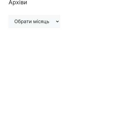
Архіви
Архіви