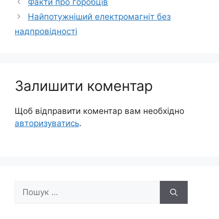
Факти про горобців
Найпотужніший електромагніт без
надпровідності
Залишити коментар
Щоб відправити коментар вам необхідно
авторизуватись
.
Пошук: