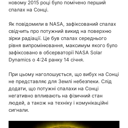
новому 2015 році було помічено перший
спалах на Сонці.
Як повідомили в NASA, зафіксований спалах
свідчить про потужний викид на поверхню
зірки радіації. Це був спалах середнього
рівня випромінювання, максимум якого було
зафіксовано в обсерваторії NASA Solar
Dynamics о 4:24 ранку 14 січня.
При цьому наголошується, що вибух на Сонці
не представляє для Землі небезпеки. Слід
додати, що потужні спалахи на Сонці
негативно впливають на фізичний стан
людей, а також на техніку і комунікаційні
сигнали.