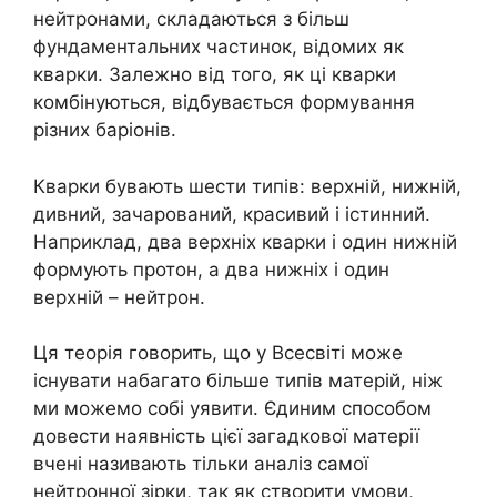
нейтронами, складаються з більш
фундаментальних частинок, відомих як
кварки. Залежно від того, як ці кварки
комбінуються, відбувається формування
різних баріонів.
Кварки бувають шести типів: верхній, нижній,
дивний, зачарований, красивий і істинний.
Наприклад, два верхніх кварки і один нижній
формують протон, а два нижніх і один
верхній – нейтрон.
Ця теорія говорить, що у Всесвіті може
існувати набагато більше типів матерій, ніж
ми можемо собі уявити. Єдиним способом
довести наявність цієї загадкової матерії
вчені називають тільки аналіз самої
нейтронної зірки, так як створити умови,