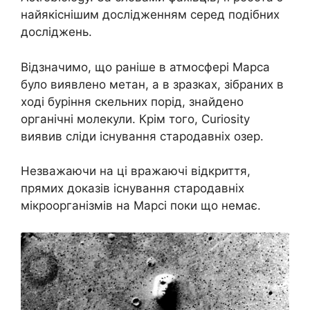
найякіснішим дослідженням серед подібних
досліджень.
Відзначимо, що раніше в атмосфері Марса
було виявлено метан, а в зразках, зібраних в
ході буріння скельних порід, знайдено
органічні молекули. Крім того, Curiosity
виявив сліди існування стародавніх озер.
Незважаючи на ці вражаючі відкриття,
прямих доказів існування стародавніх
мікроорганізмів на Марсі поки що немає.