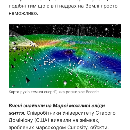
подібні тим що є в її надрах на Землі просто
неможливо.
Карта рухів темної енергії, яка розширює Всесвіт
Вчені знайшли на Марсі можливі сліди
життя.
Співробітники Університету Старого
Домініону (США) виявили на знімках,
зроблених марсоходом Curiosity, об’єкти,