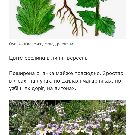
Очанка лікарська, склад рослини
Цвіте рослина в липні-вересні.
Поширена очанка майже повсюдно. Зростає
в лісах, на луках, по схилах і чагарниках, по
узбіччях доріг, на вигонах.