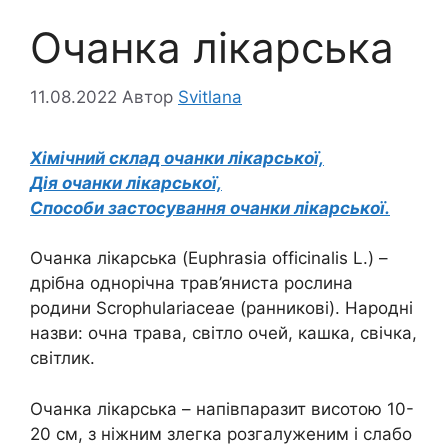
Очанка лікарська
11.08.2022
Автор
Svitlana
Хімічний склад очанки лікарської,
Дія очанки лікарської,
Способи застосування очанки лікарської.
Очанка лікарська (Euphrasia officinalis L.) –
дрібна однорічна трав’яниста рослина
родини Scrophulariaceae (ранникові). Народні
назви: очна трава, світло очей, кашка, свічка,
світлик.
Очанка лікарська – напівпаразит висотою 10-
20 см, з ніжним злегка розгалуженим і слабо