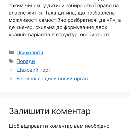
таким чином, у дитини забирають її право на
власне життя. Така дитина, що позбавлена ​​
можливості самостійно розібратися, де «Я», а
де «не-я», схильна до формування двох
крайніх варіантів в структурі особистості.
Категорії
Психологія
Позначки
Поради
Шаховий торт
В голові людини новий орган
Залишити коментар
Щоб відправити коментар вам необхідно