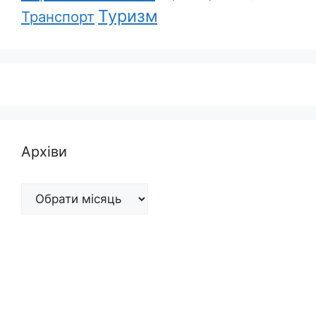
Туризм
Транспорт
Архіви
Архіви