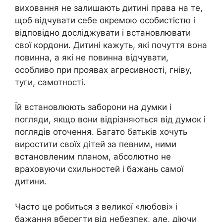
виховання не залишають дитині права на те,
щоб відчувати себе окремою особистістю і
відповідно досліджувати і встановлювати
свої кордони. Дитині кажуть, які почуття вона
повинна, а які не повинна відчувати,
особливо при проявах агресивності, гніву,
туги, самотності.
Їй встановлюють заборони на думки і
погляди, якщо вони відрізняються від думок і
поглядів оточення. Багато батьків хочуть
виростити своїх дітей за певним, ними
встановленим планом, абсолютно не
враховуючи схильностей і бажань самої
дитини.
Часто це робиться з великої «любові» і
бажання вберегти від небезпек, але, діючи