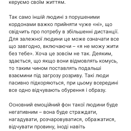
керуємо своїм життям.
Так само іншій людині з порушеними
кордонами важко прийняти чуже «ні», що
свідчить про потребу в збільшенні дистанції.
Для залежної людини це може означати все
що завгодно, включаючи – «я не можу жити
без тебе». Хоча це зовсім не так. Деяким,
здається, що якщо вони відмовлять комусь,
то таким чином поставлять подальші
взаємини під загрозу розриву. Такі люди
пасивно підкоряються, при цьому всередині
все одно відчувають обурення і образу.
Основний емоційний фон такої людини буде
негативним – вона буде страждати,
нагадувати, розчаровуватися, ображатися,
відчувати провину, іноді навіть