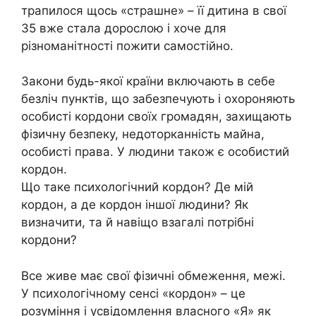
трапилося щось «страшне» – її дитина в свої
35 вже стала дорослою і хоче для
різноманітності пожити самостійно.
Закони будь-якої країни включають в себе
безліч пунктів, що забезпечують і охороняють
особисті кордони своїх громадян, захищають
фізичну безпеку, недоторканність майна,
особисті права. У людини також є особистий
кордон.
Що таке психологічний кордон? Де мій
кордон, а де кордон іншої людини? Як
визначити, та й навіщо взагалі потрібні
кордони?
Все живе має свої фізичні обмеження, межі.
У психологічному сенсі «кордон» – це
розуміння і усвідомлення власного «Я» як