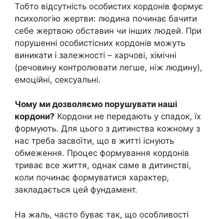
Тобто відсутність особистих кордонів формує
психологію жертви: людина починає бачити
себе жертвою обставин чи інших людей. При
порушенні особистісних кордонів можуть
виникати і залежності – харчові, хімічні
(речовину контролювати легше, ніж людину),
емоційні, сексуальні.
Чому ми дозволяємо порушувати наші
кордони?
Кордони не передають у спадок, їх
формують. Для цього з дитинства кожному з
нас треба засвоїти, що в житті існують
обмеження. Процес формування кордонів
триває все життя, однак саме в дитинстві,
коли починає формуватися характер,
закладається цей фундамент.
На жаль, часто буває так, що особливості