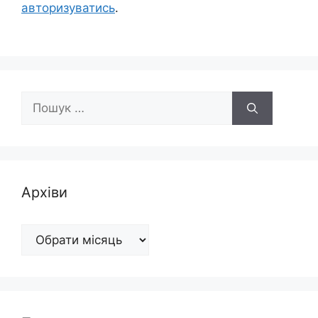
авторизуватись
.
Пошук:
Архіви
Архіви