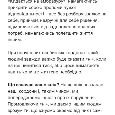
«Кидається на амбразуру», намагаючись
прикрити собою проломи чужої
відповідальності – все без розбору звалює на
себе, приймає незручні для себе рішення,
відмовляється від задоволення власних
потреб, намагаючись полегшити життя
іншим.
При порушених особистих кордонах такій
людині завжди важко буде сказати «ні», коли
на неї чиниться тиск, або щось вимагають,
навіть коли це життєво необхідно.
Що означає наше «ні»?
Наше «ні» позначає
наші кордони і, таким чином, ми
попереджаємо іншого про їх порушення.
Промовляючи «ні», ми даємо іншим людям
зрозуміти, що існуємо окремо від них і самі