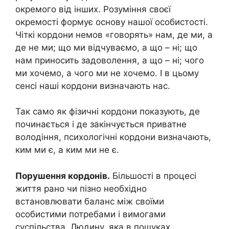
окремого від інших. Розуміння своєї
окремості формує основу нашої особистості.
Чіткі кордони немов «говорять» нам, де ми, а
де не ми; що ми відчуваємо, а що – ні; що
нам приносить задоволення, а що – ні; чого
ми хочемо, а чого ми не хочемо. І в цьому
сенсі наші кордони визначають нас.
Так само як фізичні кордони показують, де
починається і де закінчується приватне
володіння, психологічні кордони визначають,
ким ми є, а ким ми не є.
Порушення кордонів.
Більшості в процесі
життя рано чи пізно необхідно
встановлювати баланс між своїми
особистими потребами і вимогами
суспільства. Людину, яка в пошуках