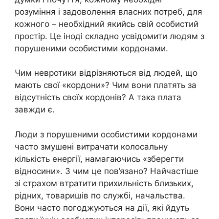
розуміння і задоволення власних потреб, для
кожного – необхідний якийсь свій особистий
простір. Це іноді складно усвідомити людям з
порушеними особистими кордонами.
Чим невротики відрізняються від людей, що
мають свої «кордони»? Чим вони платять за
відсутність своїх кордонів? А така плата
завжди є.
Люди з порушеними особистими кордонами
часто змушені витрачати колосальну
кількість енергії, намагаючись «зберегти
відносини». З чим це пов’язано? Найчастіше
зі страхом втратити прихильність близьких,
рідних, товаришів по службі, начальства.
Вони часто погоджуються на дії, які йдуть