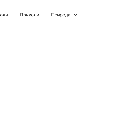
люди
Приколи
Природа