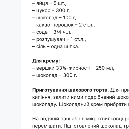
– яйця – 5 шт.,
– цукор – 300 г,
– шоколад – 100 г,
– какао-порошок – 2 ст.л.,
– сода – 3/4 ч.л.,
– розпушувач – 1 ст.л.,
– сіль – одна щіпка.
Для крему:
– вершки 33%-жирності – 250 мл,
– шоколад – 300 г.
Приготування шахового торта.
Для при
кипіння, залити ними подрібнений шоко
шоколаду. Шоколадний крем прибрати в
На водяній бані або в мікрохвильовці 
перемішати. Підготовлений шоколад три