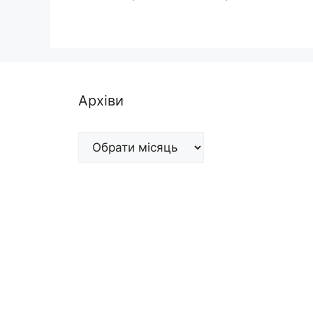
Архіви
Архіви