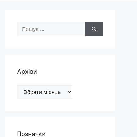
Пошук:
Архіви
Архіви
Позначки