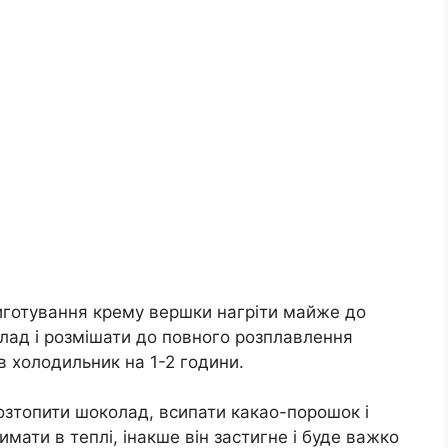
готування крему вершки нагріти майже до
лад і розмішати до повного розплавлення
 холодильник на 1-2 години.
розтопити шоколад, всипати какао-порошок і
мати в теплі, інакше він застигне і буде важко