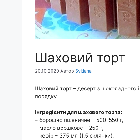
Шаховий торт
20.10.2020
Автор
Svitlana
Шаховий торт – десерт з шоколадного і 
порядку.
Інгредієнти для шахового торта:
– борошно пшеничне – 500-550 г,
– масло вершкове – 250 г,
– кефір – 375 мл (1,5 склянки),