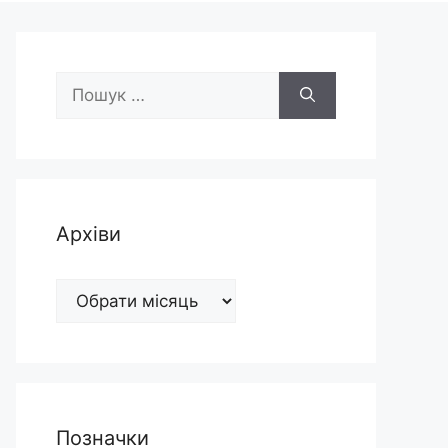
Пошук:
Архіви
Архіви
Позначки