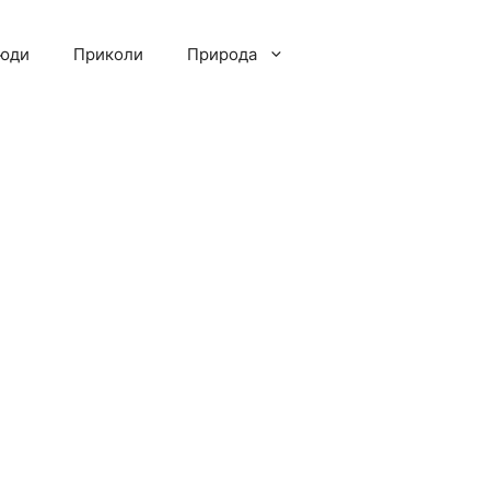
люди
Приколи
Природа