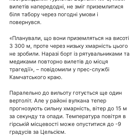
вилетів напередодні, не зміг приземлитися
біля табору через погодні умови і
повернувся.
«Планували, що вони приземляться на висоті
3 300 м, проте через низьку хмарність цього
не зробили. Наразі борт із рятувальниками та
медиками повторно вилетів до місця
трагедії», – повідомили у прес-службі
Камчатського краю.
Паралельно до вильоту готується ще один
вертоліт. Але у районі вулкана тепер
прогнозують сильну хмарність, вітер до 15 м
за секунду та опади. Температура повітря в
гірській місцевості може опуститися до -9
градусів за Цельсієм.