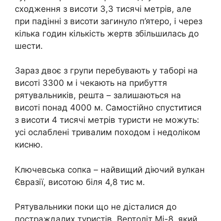
сходження з висоти 3,3 тисячі метрів, але
при падінні з висоти загинуло п’ятеро, і через
кілька годин кількість жертв збільшилась до
шести.
Зараз двоє з групи перебувають у таборі на
висоті 3300 м і чекають на прибуття
рятувальників, решта – залишаються на
висоті понад 4000 м. Самостійно спуститися
з висоти 4 тисячі метрів туристи не можуть:
усі ослаблені тривалим походом і недоліком
кисню.
Ключевська сопка – найвищий діючий вулкан
Євразії, висотою біля 4,8 тис м.
Рятувальники поки що не дісталися до
постраждалих туристів. Вертоліт Мі-8, який