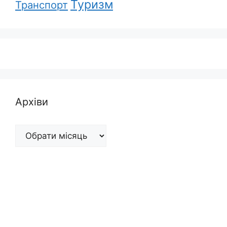
Туризм
Транспорт
Архіви
Архіви