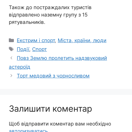
Також до постраждалих туристів
відправлено наземну групу з 15
рятувальників.
Категорії
Екстрим і спорт
,
Міста, країни, люди
Позначки
Події
,
Спорт
Повз Землю пролетить надзвуковий
астероїд
Торт медовий з чорносливом
Залишити коментар
Щоб відправити коментар вам необхідно
авторизуватись
.