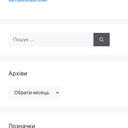
Пошук:
Архіви
Архіви
Позначки