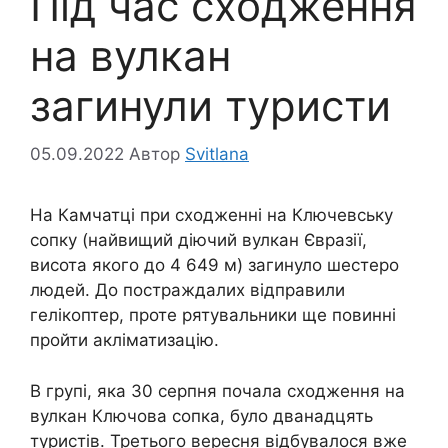
Під час сходження
на вулкан
загинули туристи
05.09.2022
Автор
Svitlana
На Камчатці при сходженні на Ключевську
сопку (найвищий діючий вулкан Євразії,
висота якого до 4 649 м) загинуло шестеро
людей. До постраждалих відправили
гелікоптер, проте рятувальники ще повинні
пройти акліматизацію.
В групі, яка 30 серпня почала сходження на
вулкан Ключова сопка, було дванадцять
туристів. Третього вересня відбувалося вже