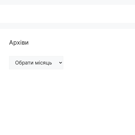
Архіви
Архіви