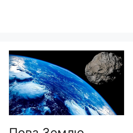
Повз Землю