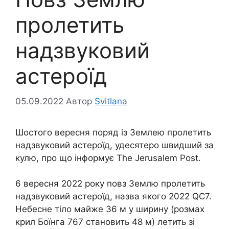
пролетить
надзвуковий
астероїд
05.09.2022
Автор
Svitlana
Шостого вересня поряд із Землею пролетить
надзвуковий астероїд, удесятеро швидший за
кулю, про що інформує The Jerusalem Post.
6 вересня 2022 року повз Землю пролетить
надзвуковий астероїд, назва якого 2022 QC7.
Небесне тіло майже 36 м у ширину (розмах
крил Боїнга 767 становить 48 м) летить зі