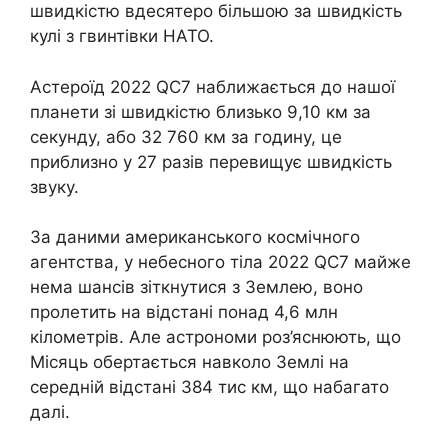
швидкістю вдесятеро більшою за швидкість
кулі з гвинтівки НАТО.
Астероїд 2022 QC7 наближається до нашої
планети зі швидкістю близько 9,10 км за
секунду, або 32 760 км за годину, це
приблизно у 27 разів перевищує швидкість
звуку.
За даними американського космічного
агентства, у небесного тіла 2022 QC7 майже
нема шансів зіткнутися з Землею, воно
пролетить на відстані понад 4,6 млн
кілометрів. Але астрономи роз’яснюють, що
Місяць обертається навколо Землі на
середній відстані 384 тис км, що набагато
далі.