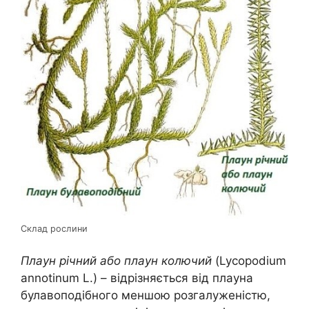
Склад рослини
Плаун річний або плаун колючий
(Lycopodium
annotinum L.) – відрізняється від плауна
булавоподібного меншою розгалуженістю,