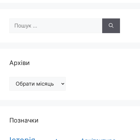
Пошук:
Архіви
Архіви
Позначки