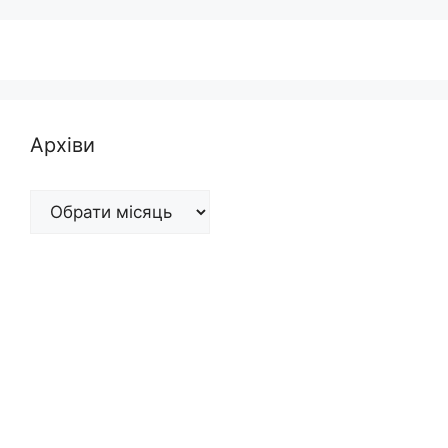
Архіви
Архіви