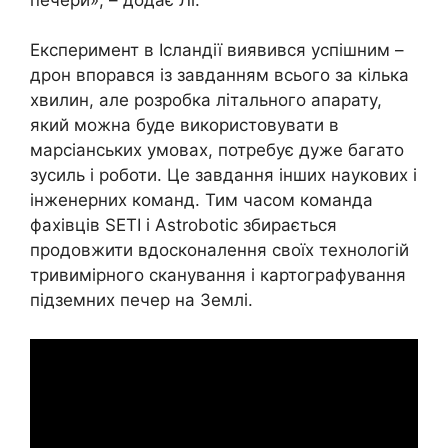
Експеримент в Ісландії виявився успішним –
дрон впорався із завданням всього за кілька
хвилин, але розробка літального апарату,
який можна буде використовувати в
марсіанських умовах, потребує дуже багато
зусиль і роботи. Це завдання інших наукових і
інженерних команд. Тим часом команда
фахівців SETI і Astrobotic збирається
продовжити вдосконалення своїх технологій
тривимірного сканування і картографування
підземних печер на Землі.