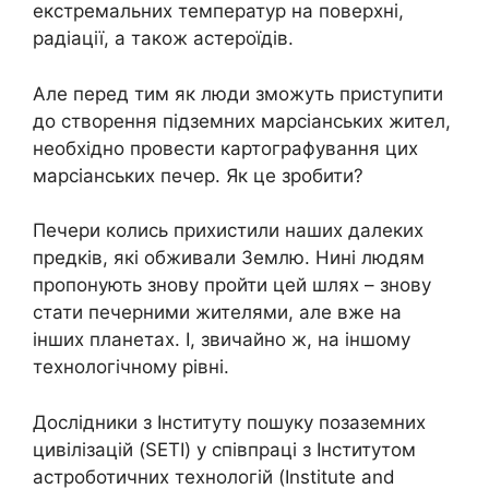
екстремальних температур на поверхні,
радіації, а також астероїдів.
Але перед тим як люди зможуть приступити
до створення підземних марсіанських жител,
необхідно провести картографування цих
марсіанських печер. Як це зробити?
Печери колись прихистили наших далеких
предків, які обживали Землю. Нині людям
пропонують знову пройти цей шлях – знову
стати печерними жителями, але вже на
інших планетах. І, звичайно ж, на іншому
технологічному рівні.
Дослідники з Інституту пошуку позаземних
цивілізацій (SETI) у співпраці з Інститутом
астроботичних технологій (Institute and