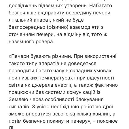
досліджень підземних утворень. Набагато
безпечніше відправити всередину печери
літальний апарат, який не буде
безпосередньо (фізично) взаємодіяти з
оточенням печери, на відміну від того ж
наземного ровера.
«Печери бувають різними. При використанні
такого типу апаратів не доведеться
проводити багато часу в складних умовах:
при низьких температурах і при відсутності
світла як джерела енергії, а також фактично
працюючи без системи комунікацій із
Землею через особливості блокування
сигналів. З усією необхідною роботою дрон
зможе впоратися всього за кілька хвилин, а
потім безпечно покинути печеру», – пояснює
Лі.