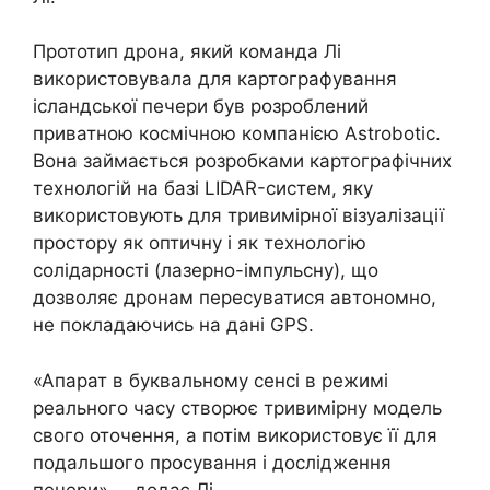
Прототип дрона, який команда Лі
використовувала для картографування
ісландської печери був розроблений
приватною космічною компанією Astrobotic.
Вона займається розробками картографічних
технологій на базі LIDAR-систем, яку
використовують для тривимірної візуалізації
простору як оптичну і як технологію
солідарності (лазерно-імпульсну), що
дозволяє дронам пересуватися автономно,
не покладаючись на дані GPS.
«Апарат в буквальному сенсі в режимі
реального часу створює тривимірну модель
свого оточення, а потім використовує її для
подальшого просування і дослідження
печери», – додає Лі.