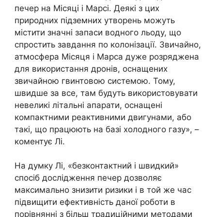
печер на Місяці і Марсі. Деякі з цих
природних підземних утворень можуть
містити значні запаси водного льоду, що
спростить завдання по колонізації. Звичайно,
атмосфера Місяця і Марса дуже розряджена
для використання дронів, оснащених
звичайною гвинтовою системою. Тому,
швидше за все, там будуть використовувати
невеликі літальні апарати, оснащені
компактними реактивними двигунами, або
такі, що працюють на базі холодного газу», –
коментує Лі.
На думку Лі, «безконтактний і швидкий»
спосіб дослідження печер дозволяє
максимально знизити ризики і в той же час
підвищити ефективність даної роботи в
порівнянні з більш традиційними методами