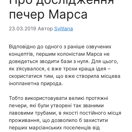
печер Марса
23.03.2019
Автор
Svitlana
Відповідно до одного з раніше озвучених
концептів, першим колоністам Марса не
доведеться зводити бази з нуля. Для цього,
як з’ясувалося, є вже трохи краща ідея –
скористатися тим, що вже створила місцева
інопланетна природа.
Тобто використовувати великі протяжні
печери, які були утворені так званими
лавовими трубами, в якості постійного місця
проживання, що дозволило б захистити
перших марсіанських поселенців від