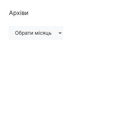
Архіви
Архіви