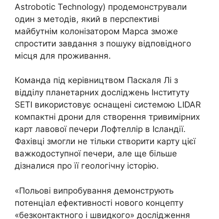
Astrobotic Technology) продемонстрували
один з методів, який в перспективі
майбутнім колонізатором Марса зможе
спростити завдання з пошуку відповідного
місця для проживання.
Команда під керівництвом Паскаля Лі з
відділу планетарних досліджень Інституту
SETI використовує оснащені системою LIDAR
компактні дрони для створення тривимірних
карт лавової печери Лофтеллір в Ісландії.
Фахівці змогли не тільки створити карту цієї
важкодоступної печери, але ще більше
дізналися про її геологічну історію.
«Польові випробування демонструють
потенціал ефективності нового концепту
«безконтактного і швидкого» дослідження