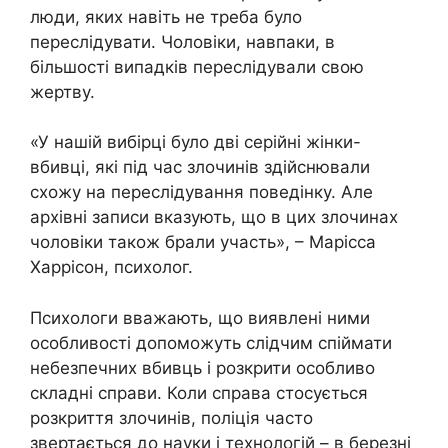
люди, яких навіть не треба було
переслідувати. Чоловіки, навпаки, в
більшості випадків переслідували свою
жертву.
«У нашій вибірці було дві серійні жінки-
вбивці, які під час злочинів здійснювали
схожу на переслідування поведінку. Але
архівні записи вказують, що в цих злочинах
чоловіки також брали участь», – Марісса
Харрісон, психолог.
Психологи вважають, що виявлені ними
особливості допоможуть слідчим спіймати
небезпечних вбивць і розкрити особливо
складні справи. Коли справа стосується
розкриття злочинів, поліція часто
звертається до науки і технологій – в березні