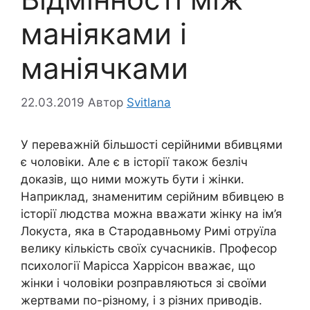
маніяками і
маніячками
22.03.2019
Автор
Svitlana
У переважній більшості серійними вбивцями
є чоловіки. Але є в історії також безліч
доказів, що ними можуть бути і жінки.
Наприклад, знаменитим серійним вбивцею в
історії людства можна вважати жінку на ім’я
Локуста, яка в Стародавньому Римі отруїла
велику кількість своїх сучасників. Професор
психології Марісса Харрісон вважає, що
жінки і чоловіки розправляються зі своїми
жертвами по-різному, і з різних приводів.