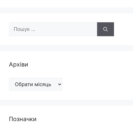
Пошук:
Архіви
Архіви
Позначки