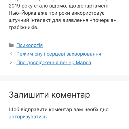
2019 року стало відомо, що департамент
Нью-Йорка вже три роки використовує
штучний інтелект для виявлення «почерків»
грабіжників.
Категорії
Психологія
Режим сну і серцеві захворювання
Про дослідження печер Марса
Залишити коментар
Щоб відправити коментар вам необхідно
авторизуватись
.