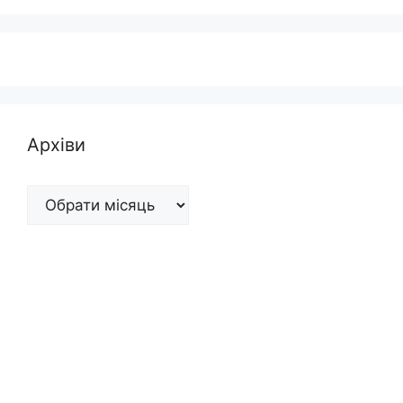
Архіви
Архіви