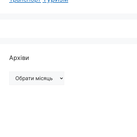
Архіви
Архіви