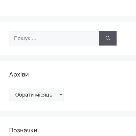
Пошук:
Архіви
Архіви
Позначки