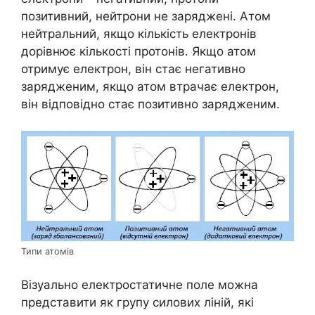
позитивний, нейтрони не заряджені. Атом
нейтральний, якщо кількість електронів
дорівнює кількості протонів. Якщо атом
отримує електрон, він стає негативно
зарядженим, якщо атом втрачає електрон,
він відповідно стає позитивно зарядженим.
Типи атомів
Візуально електростатичне поле можна
представити як групу силових ліній, які