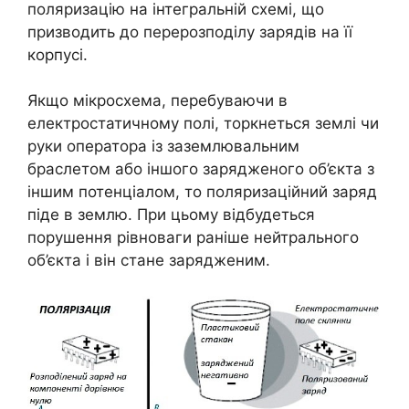
поляризацію на інтегральній схемі, що
призводить до перерозподілу зарядів на її
корпусі.
Якщо мікросхема, перебуваючи в
електростатичному полі, торкнеться землі чи
руки оператора із заземлювальним
браслетом або іншого зарядженого об’єкта з
іншим потенціалом, то поляризаційний заряд
піде в землю. При цьому відбудеться
порушення рівноваги раніше нейтрального
об’єкта і він стане зарядженим.