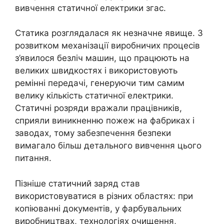
вивчення статичної електрики згас.
Статика розглядалася як незначне явище. З
розвитком механізації виробничих процесів
з’явилося безліч машин, що працюють на
великих швидкостях і використовують
ремінні передачі, генеруючи тим самим
велику кількість статичної електрики.
Статичні розряди вражали працівників,
сприяли виникненню пожеж на фабриках і
заводах, тому забезпечення безпеки
вимагало більш детального вивчення цього
питання.
Пізніше статичний заряд став
використовуватися в різних областях: при
копіюванні документів, у фарбувальних
виробництвах, технологіях очищення,