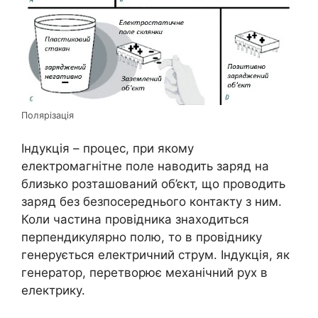
Полярізація
Індукція – процес, при якому
електромагнітне поле наводить заряд на
близько розташований об’єкт, що проводить
заряд без безпосереднього контакту з ним.
Коли частина провідника знаходиться
перпендикулярно полю, то в провіднику
генерується електричний струм. Індукція, як
генератор, перетворює механічний рух в
електрику.