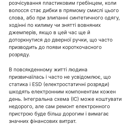
розчісування пластиковим гребінцем, коли
волосся стає дибки в прямому смислі цього
слова, або при злипанні синтетичного одягу,
ходінні по килиму чи знятті вовняних
джемперів, якщо в цей час ще й
доторкнутися до дверної ручки, що часто
призводить до появи короткочасного
розряду.
В повсякденному житті людина
призвичаїлась і часто не усвідомлює, що
статика і ESD (електростатичні розряди)
шкодять електронним компонентам кожен
день. Інтегральна схема (ІС) може коштувати
недорого, але сам ремонт електронного
пристрою буде більш дорогим і вимагає
значних фінансових витрат.