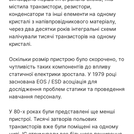
містила транзистори, резистори,
конденсатори та інші елементи на одному
кристалі з напівпровідникового матеріалу,
через два десятки років інтегральні схеми
налічували тисячі транзисторів на одному
кристалі.
Оскільки розмір пристрою було скорочено, то
чутливість таких компонентів до впливу
статичної електрики зростала. У 1979 році
заснована EOS / ESD асоціація для
дослідження проблем статики та проведення
навчання персоналу.
У 80-х роках були представлені ще менші
пристрої. Тисячі затворів польових
транзисторів вже були поміщені на одному