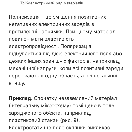
Трібоелектричний ряд матеріалів
Поляризація – це зміщення позитивних і
негативних електричних зарядів в
протилежні напрямки. При цьому матеріал
повинен мати властивість
електропровідності. Поляризація
відбувається під дією електричного поля або
деяких інших зовнішніх факторів, наприклад,
механічної напруги, коли всі позитивні заряди
перетікають в одну область, а всі негативні –
в іншу.
Приклад.
Спочатку незаземлений матеріал
(інтегральну мікросхему) поміщено в поле
зарядженого об’єкта, наприклад,
пластиковий стакан (рис. 9).
Електростатичне поле склянки викликає