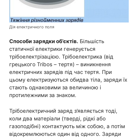
Дія електричного поля
Способи зарядки об’єктів.
Більшість
статичної електрики генерується
трібоелектрізацією. Трібоелектрика (від
грецького Tribos – тертя) – виникнення
електричних зарядів під час тертя. При
цьому електризуються обидва тіла, заряди їх
стають однаковими за величиною і
протилежними за знаком.
Трібоелектричний заряд з’являється тоді,
коли два матеріали (тверді, рідкі або
газоподібні) контактують між собою, а потім
відокремлюються один від одного. Заряди