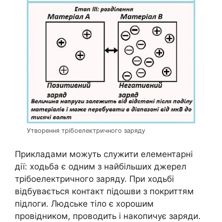
Утворення трібоелектричного заряду
Прикладами можуть служити елементарні
дії: ходьба є одним з найбільших джерел
трібоелектричного заряду. При ходьбі
відбувається контакт підошви з покриттям
підлоги. Людське тіло є хорошим
провідником, проводить і накопичує заряди.