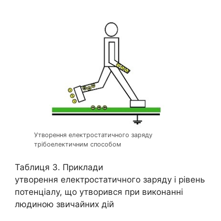
Утворення електростатичного заряду
трібоелектичним способом
Таблиця 3. Приклади
утворення електростатичного заряду і рівень
потенціалу, що утворився при виконанні
людиною звичайних дій