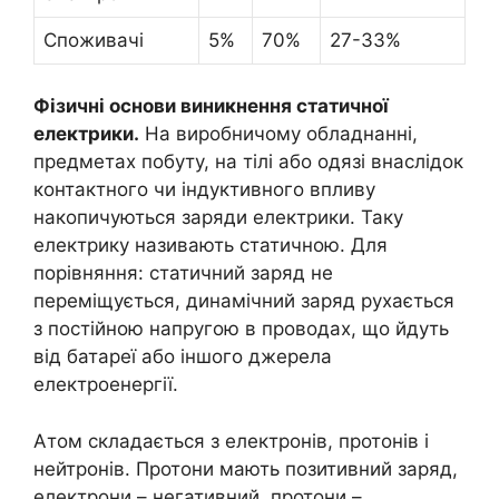
Споживачі
5%
70%
27-33%
Фізичні основи виникнення статичної
електрики.
На виробничому обладнанні,
предметах побуту, на тілі або одязі внаслідок
контактного чи індуктивного впливу
накопичуються заряди електрики. Таку
електрику називають статичною. Для
порівняння: статичний заряд не
переміщується, динамічний заряд рухається
з постійною напругою в проводах, що йдуть
від батареї або іншого джерела
електроенергії.
Атом складається з електронів, протонів і
нейтронів. Протони мають позитивний заряд,
електрони – негативний, протони –