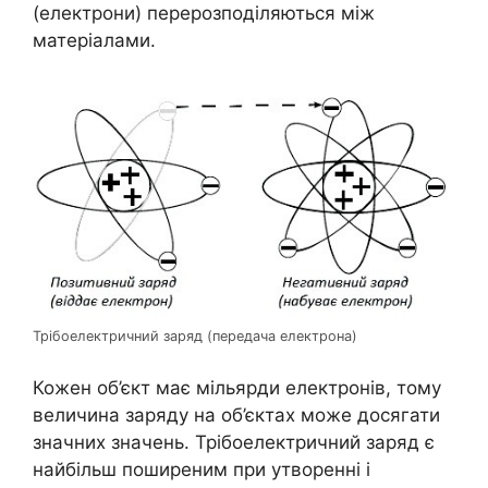
(електрони) перерозподіляються між
матеріалами.
Трібоелектричний заряд (передача електрона)
Кожен об’єкт має мільярди електронів, тому
величина заряду на об’єктах може досягати
значних значень. Трібоелектричний заряд є
найбільш поширеним при утворенні і