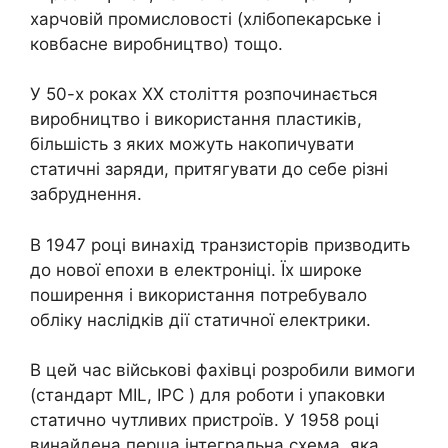
харчовій промисловості (хлібопекарське і
ковбасне виробництво) тощо.
У 50-х роках XX століття розпочинається
виробництво і використання пластиків,
більшість з яких можуть накопичувати
статичні заряди, притягувати до себе різні
забруднення.
В 1947 році винахід транзисторів призводить
до нової епохи в електроніці. Їх широке
поширення і використання потребувало
обліку наслідків дії статичної електрики.
В цей час військові фахівці розробили вимоги
(стандарт MIL, IPC ) для роботи і упаковки
статично чутливих пристроїв. У 1958 році
винайдена перша інтегральна схема, яка