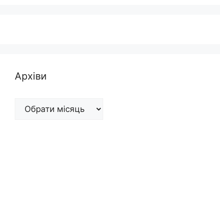
Архіви
Архіви