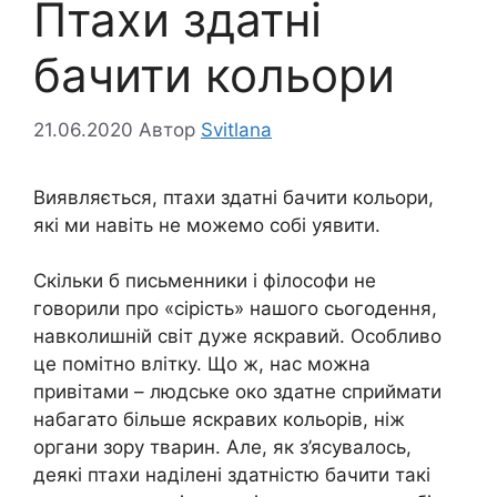
Птахи здатні
бачити кольори
21.06.2020
Автор
Svitlana
Виявляється, птахи здатні бачити кольори,
які ми навіть не можемо собі уявити.
Скільки б письменники і філософи не
говорили про «сірість» нашого сьогодення,
навколишній світ дуже яскравий. Особливо
це помітно влітку. Що ж, нас можна
привітами – людське око здатне сприймати
набагато більше яскравих кольорів, ніж
органи зору тварин. Але, як з’ясувалось,
деякі птахи наділені здатністю бачити такі