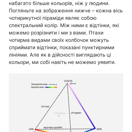
набагато більше кольорів, ніж у людини.
Погляньте на зображення нижче – кожна вісь
чотирикутної піраміди являє собою
спектральний колір. Між ними є відтінки, які
можемо розрізнити і ми з вами. Птахи
чотирма видами своїх колбочок можуть
сприймати відтінки, показані пунктирними
лініями. Але як в дійсності виглядають ці
кольори, ми собі навіть не можемо уявити.