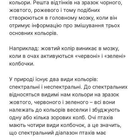
кольори. Решта відтінків на зразок чорного,
жовтого, рожевого і тому подібних
створюються в головному мозку, коли він
отримує інформацію про змішування трьох
основних кольорів.
Наприклад: жовтий колір виникає в мозку,
коли в очах активуються «червоні» і «зелені»
колбочки.
У природі існує два види кольорів:
спектральні і неспектральні. До спектральних
відносяться видимі нам кольори на зразок
жовтого, червоного і зеленого – всі вони
належать до кольорів веселки і збуджують
одну або кілька зорових колб. Очі птахів
мають чотири види колбочок, а це значить,
що спектральний діапазон птахів має