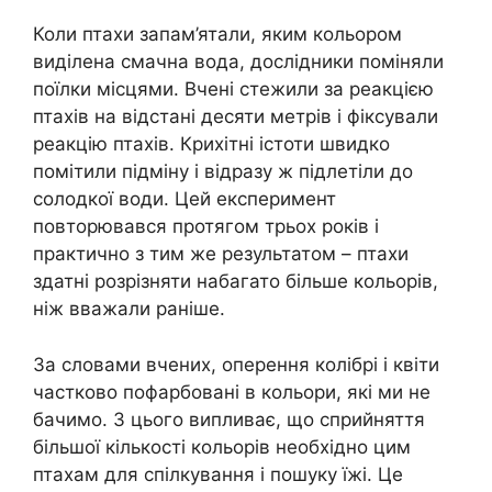
Коли птахи запам’ятали, яким кольором
виділена смачна вода, дослідники поміняли
поїлки місцями. Вчені стежили за реакцією
птахів на відстані десяти метрів і фіксували
реакцію птахів. Крихітні істоти швидко
помітили підміну і відразу ж підлетіли до
солодкої води. Цей експеримент
повторювався протягом трьох років і
практично з тим же результатом – птахи
здатні розрізняти набагато більше кольорів,
ніж вважали раніше.
За словами вчених, оперення колібрі і квіти
частково пофарбовані в кольори, які ми не
бачимо. З цього випливає, що сприйняття
більшої кількості кольорів необхідно цим
птахам для спілкування і пошуку їжі. Це