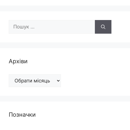
Пошук:
Архіви
Архіви
Позначки