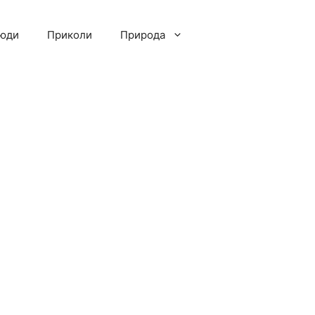
люди
Приколи
Природа