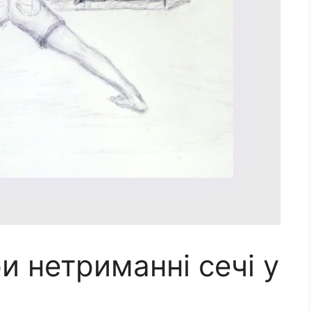
и нетриманні сечі у