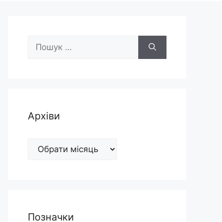
Пошук:
Архіви
Архіви
Позначки