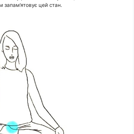
м запам’ятовує цей стан.