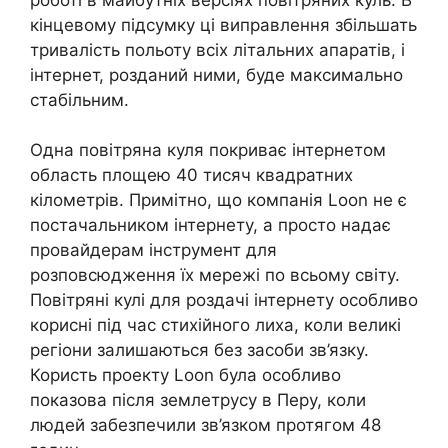
кінцевому підсумку ці виправлення збільшать
тривалість польоту всіх літальних апаратів, і
інтернет, розданий ними, буде максимально
стабільним.
Одна повітряна куля покриває інтернетом
область площею 40 тисяч квадратних
кілометрів. Примітно, що компанія Loon не є
постачальником інтернету, а просто надає
провайдерам інструмент для
розповсюдження їх мережі по всьому світу.
Повітряні кулі для роздачі інтернету особливо
корисні під час стихійного лиха, коли великі
регіони залишаються без засоби зв’язку.
Користь проекту Loon була особливо
показова після землетрусу в Перу, коли
людей забезпечили зв’язком протягом 48