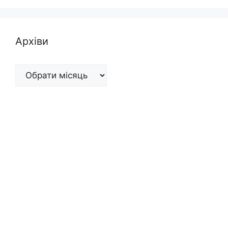
Архіви
Архіви