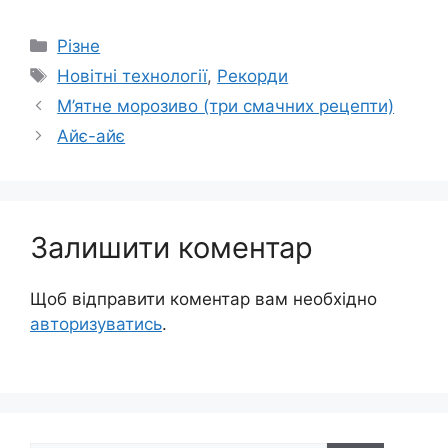
Категорії
Різне
Позначки
Новітні технології
,
Рекорди
М’ятне морозиво (три смачних рецепти)
Айє-айє
Залишити коментар
Щоб відправити коментар вам необхідно
авторизуватись
.