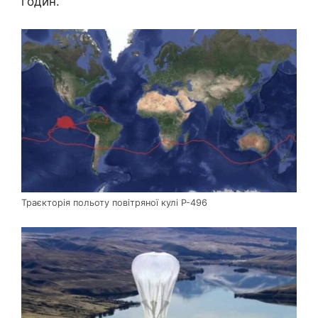
годин.
Траєкторія польоту повітряної кулі P-496