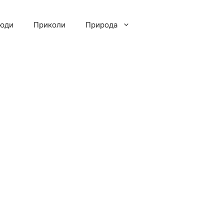
люди
Приколи
Природа