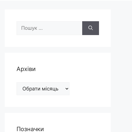
Пошук:
Архіви
Архіви
Позначки