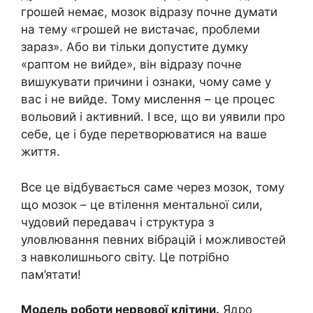
грошей немає, мозок відразу почне думати
на тему «грошей не вистачає, проблеми
зараз». Або ви тільки допустите думку
«раптом не вийде», він відразу почне
вишукувати причини і ознаки, чому саме у
вас і не вийде. Тому мислення – це процес
вольовий і активний. І все, що ви уявили про
себе, це і буде перетворюватися на ваше
життя.
Все це відбувається саме через мозок, тому
що мозок – це втілення ментальної сили,
чудовий передавач і структура з
уловлювання певних вібрацій і можливостей
з навколишнього світу. Це потрібно
пам’ятати!
Модель роботи нервової клітини.
Ядро