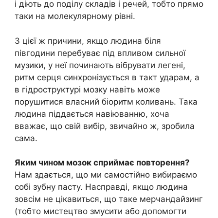
і діють до поділу складів і речей, тобто прямо
таки на молекулярному рівні.
З цієї ж причини, якщо людина біля
півгодини перебуває під впливом сильної
музики, у неї починають вібрувати легені,
ритм серця синхронізується в такт ударам, а
в гідроструктурі мозку навіть може
порушитися власний біоритм коливань. Така
людина піддається навіюванню, хоча
вважає, що свій вибір, звичайно ж, зробила
сама.
Яким чином мозок сприймає повторення?
Нам здається, що ми самостійно вибираємо
собі зубну пасту. Насправді, якщо людина
зовсім не цікавиться, що таке мерчандайзинг
(тобто мистецтво змусити або допомогти