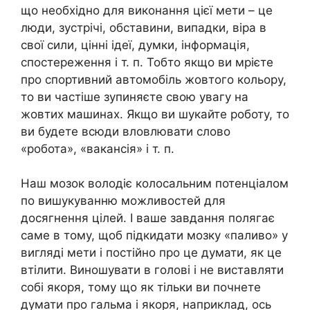
що необхідно для виконання цієї мети – це
люди, зустрічі, обставини, випадки, віра в
свої сили, цінні ідеї, думки, інформація,
спостереження і т. п. Тобто якщо ви мрієте
про спортивний автомобіль жовтого кольору,
то ви частіше зупиняєте свою увагу на
жовтих машинах. Якщо ви шукайте роботу, то
ви будете всюди вловлювати слово
«робота», «вакансія» і т. п.
Наш мозок володіє колосальним потенціалом
по вишукуванню можливостей для
досягнення цілей. І ваше завдання полягає
саме в тому, щоб підкидати мозку «паливо» у
вигляді мети і постійно про це думати, як це
втілити. Виношувати в голові і не виставляти
собі якоря, тому що як тільки ви почнете
думати про гальма і якоря, наприклад, ось