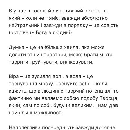
Є у нас в голові й дивовижний острівець,
який ніколи не п’яніє, завжди абсолютно
нейтральний і завжди в порядку – це совість
(острівець Бога в людині).
Думка – це найбільша хвиля, яка може
долати стіни і простори, може брати міста,
творити і руйнувати, виліковувати.
Віра – це зусилля волі, а воля – це
тренування мозку. Тренуйте себе. І коли
кажуть, що в людині є творчий потенціал, то
фактично ми являємо собою подобу Творця,
який, сам по собі, будучи великим, і нам дав
найбільші можливості.
Наполеглива посередність завжди досягне