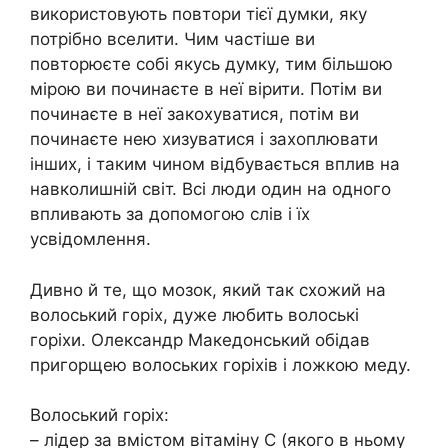
використовують повтори тієї думки, яку
потрібно вселити. Чим частіше ви
повторюєте собі якусь думку, тим більшою
мірою ви починаєте в неї вірити. Потім ви
починаєте в неї закохуватися, потім ви
починаєте нею хизуватися і захоплювати
інших, і таким чином відбувається вплив на
навколишній світ. Всі люди один на одного
впливають за допомогою слів і їх
усвідомлення.
Дивно й те, що мозок, який так схожий на
волоський горіх, дуже любить волоські
горіхи. Олександр Македонський обідав
пригорщею волоських горіхів і ложкою меду.
Волоський горіх:
– лідер за вмістом вітаміну С (якого в ньому