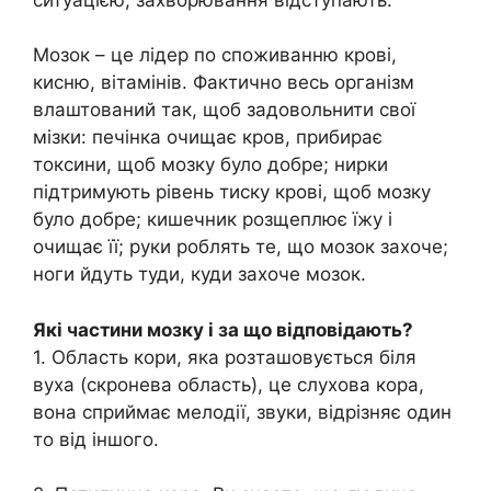
Мозок – це лідер по споживанню крові,
кисню, вітамінів. Фактично весь організм
влаштований так, щоб задовольнити свої
мізки: печінка очищає кров, прибирає
токсини, щоб мозку було добре; нирки
підтримують рівень тиску крові, щоб мозку
було добре; кишечник розщеплює їжу і
очищає її; руки роблять те, що мозок захоче;
ноги йдуть туди, куди захоче мозок.
Які частини мозку і за що відповідають?
1. Область кори, яка розташовується біля
вуха (скронева область), це слухова кора,
вона сприймає мелодії, звуки, відрізняє один
то від іншого.