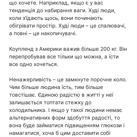
що хочете. Наприклад, якщо є у вас
тенденція до набирання ваги. Худі люди,
коли з’їдають щось, вони починають
обігрівати простір. Худі люди – це спалювачі,
а повні – це накопичувачі.
Коупленд з Америки важив більше 200 кг. Він
перепробував все тільки що можна, а їсти
все одно хочеться.
Ненажерливість – це замкнуте порочне коло.
Чим більше людина їсть, тим більше
товстішає. Єдиною радістю в житті у неї
залишається топтати стежку до
холодильника. І якщо у такої людини немає
альтернативних форм здобуття радості, то
вона буде займатися підвищенням глюкози і
намагатися, хоча б цим доставити собі