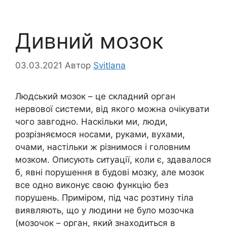
Дивний мозок
03.03.2021
Автор
Svitlana
Людський мозок – це складний орган
нервової системи, від якого можна очікувати
чого завгодно. Наскільки ми, люди,
розрізняємося носами, руками, вухами,
очами, настільки ж різнимося і головним
мозком. Описують ситуації, коли є, здавалося
б, явні порушення в будові мозку, але мозок
все одно виконує свою функцію без
порушень. Приміром, під час розтину тіла
виявляють, що у людини не було мозочка
(мозочок – орган, який знаходиться в