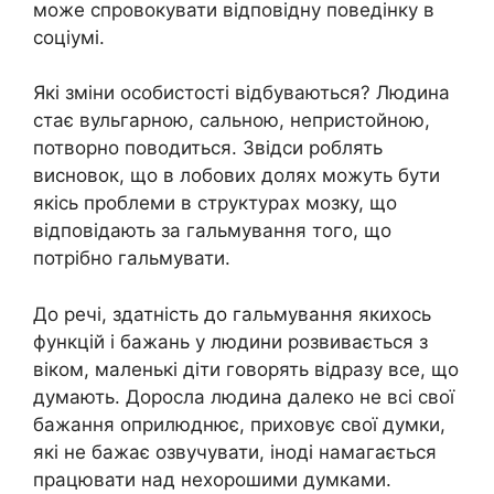
може спровокувати відповідну поведінку в
соціумі.
Які зміни особистості відбуваються? Людина
стає вульгарною, сальною, непристойною,
потворно поводиться. Звідси роблять
висновок, що в лобових долях можуть бути
якісь проблеми в структурах мозку, що
відповідають за гальмування того, що
потрібно гальмувати.
До речі, здатність до гальмування якихось
функцій і бажань у людини розвивається з
віком, маленькі діти говорять відразу все, що
думають. Доросла людина далеко не всі свої
бажання оприлюднює, приховує свої думки,
які не бажає озвучувати, іноді намагається
працювати над нехорошими думками.