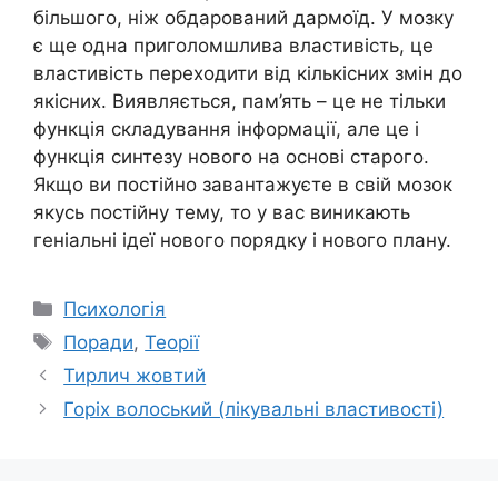
більшого, ніж обдарований дармоїд. У мозку
є ще одна приголомшлива властивість, це
властивість переходити від кількісних змін до
якісних. Виявляється, пам’ять – це не тільки
функція складування інформації, але це і
функція синтезу нового на основі старого.
Якщо ви постійно завантажуєте в свій мозок
якусь постійну тему, то у вас виникають
геніальні ідеї нового порядку і нового плану.
Категорії
Психологія
Позначки
Поради
,
Теорії
Тирлич жовтий
Горіх волоський (лікувальні властивості)