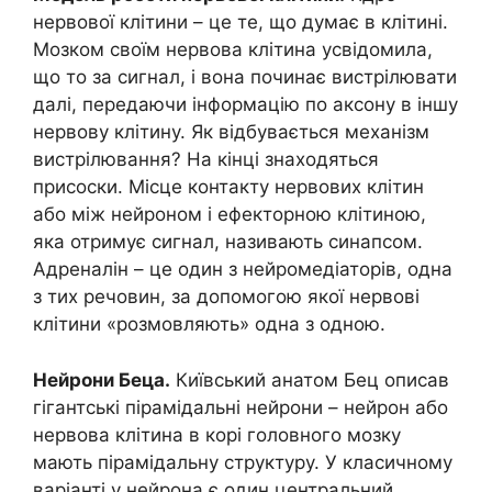
нервової клітини – це те, що думає в клітині.
Мозком своїм нервова клітина усвідомила,
що то за сигнал, і вона починає вистрілювати
далі, передаючи інформацію по аксону в іншу
нервову клітину. Як відбувається механізм
вистрілювання? На кінці знаходяться
присоски. Місце контакту нервових клітин
або між нейроном і ефекторною клітиною,
яка отримує сигнал, називають синапсом.
Адреналін – це один з нейромедіаторів, одна
з тих речовин, за допомогою якої нервові
клітини «розмовляють» одна з одною.
Нейрони Беца.
Київський анатом Бец описав
гігантські пірамідальні нейрони – нейрон або
нервова клітина в корі головного мозку
мають пірамідальну структуру. У класичному
варіанті у нейрона є один центральний