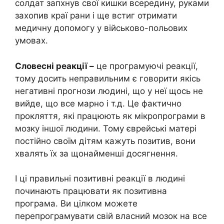
солдат запхнув свої кишки всередину, руками
захопив краї рани і ще встиг отримати
медичну допомогу у військово-польових
умовах.
Словесні реакції –
це програмуючі реакції,
тому досить неправильним є говорити якісь
негативні прогнози людині, що у неї щось не
вийде, що все марно і т.д. Це фактично
прокляття, які працюють як мікропрограми в
мозку іншої людини. Тому єврейські матері
постійно своїм дітям кажуть позитив, вони
хвалять їх за щонайменші досягнення.
І ці правильні позитивні реакції в людині
починають працювати як позитивна
програма. Ви цілком можете
перепрограмувати свій власний мозок на все