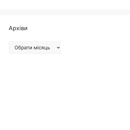
Архіви
Архіви