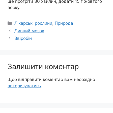
ще прогріти 30 хвилин, додати 15 г жовтого
воску.
Категорії
Лікарські рослини
,
Природа
Дивний мозок
Звіробій
Залишити коментар
Щоб відправити коментар вам необхідно
авторизуватись
.