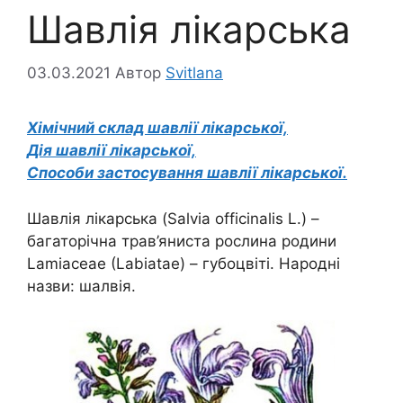
Шавлія лікарська
03.03.2021
Автор
Svitlana
Хімічний склад шавлії лікарської,
Дія шавлії лікарської,
Способи застосування шавлії лікарської.
Шавлія лікарська (Salvia officinalis L.) –
багаторічна трав’яниста рослина родини
Lamiaceae (Labiatae) – губоцвіті. Народні
назви: шалвія.