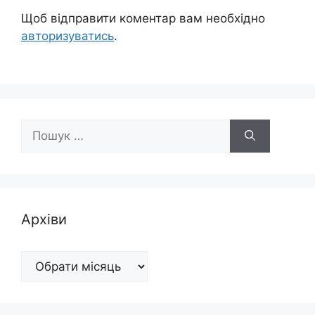
Щоб відправити коментар вам необхідно
авторизуватись
.
Пошук:
Архіви
Архіви