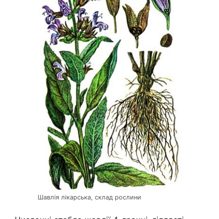
Шавлія лікарська, склад рослини