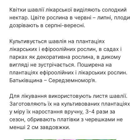
Квітки шавлії лікарської виділяють солодкий
нектар. Цвіте рослина в червні – липні, плоди
дозрівають в серпні-вересні.
Культивується шавлія на плантаціях
лікарських і ефіроолійних рослин, в садах і
парках як декоративна рослина, в дикому
вигляді не зустрічається. Поширена на
плантаціях ефіроолійних і лікарських рослин.
Батьківщина – Середземномор’я.
Для лікування використовують листя шавлії.
Заготовляють їх на культивованих плантаціях
у міру їх наростання вручну, 3-4 рази за
сезон, обривають платівки з черешками не
менші 2 см завдовжки.