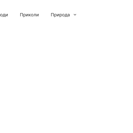
люди
Приколи
Природа