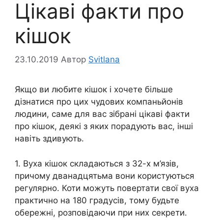
Цікаві факти про
кішок
23.10.2019
Автор
Svitlana
Якщо ви любите кішок і хочете більше
дізнатися про цих чудових компаньйонів
людини, саме для вас зібрані цікаві факти
про кішок, деякі з яких порадують вас, інші
навіть здивують.
1. Вуха кішок складаються з 32-х м’язів,
причому дванадцятьма вони користуються
регулярно. Коти можуть повертати свої вуха
практично на 180 градусів, тому будьте
обережні, розповідаючи при них секрети.