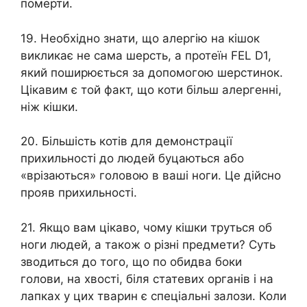
померти.
19. Необхідно знати, що алергію на кішок
викликає не сама шерсть, а протеїн FEL D1,
який поширюється за допомогою шерстинок.
Цікавим є той факт, що коти більш алергенні,
ніж кішки.
20. Більшість котів для демонстрації
прихильності до людей буцаються або
«врізаються» головою в ваші ноги. Це дійсно
прояв прихильності.
21. Якщо вам цікаво, чому кішки труться об
ноги людей, а також о різні предмети? Суть
зводиться до того, що по обидва боки
голови, на хвості, біля статевих органів і на
лапках у цих тварин є спеціальні залози. Коли