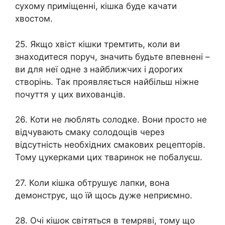
сухому приміщенні, кішка буде качати
хвостом.
25. Якщо хвіст кішки тремтить, коли ви
знаходитеся поруч, значить будьте впевнені –
ви для неї одне з найближчих і дорогих
створінь. Так проявляється найбільш ніжне
почуття у цих вихованців.
26. Коти не люблять солодке. Вони просто не
відчувають смаку солодощів через
відсутність необхідних смакових рецепторів.
Тому цукерками цих тваринок не побалуєш.
27. Коли кішка обтрушує лапки, вона
демонструє, що їй щось дуже неприємно.
28. Очі кішок світяться в темряві, тому що