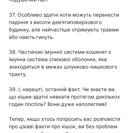
37. Особливо здатні коти можуть перенести
падіння з висоти дев’ятиповерхового
будинку, але найчастіше отримують травми
або навіть гинуть.
38. Частиною імунної системи кошенят є
імунна система слизової оболонки, яка
знаходиться в межах шлунково-кишкового
тракту.
39. І, нарешті, останній факт. Чи знаєте ви,
що кішки здатні нявкати протягом декількох
годин поспіль? Вони дуже наполегливі!
Тепер, якщо хтось попросить вас розповісти
про цікаві факти про кішок, ви без проблем