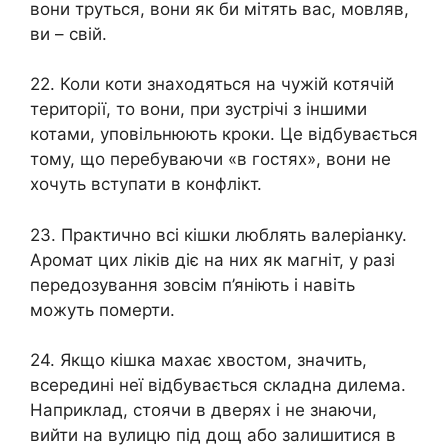
вони труться, вони як би мітять вас, мовляв,
ви – свій.
22. Коли коти знаходяться на чужій котячій
території, то вони, при зустрічі з іншими
котами, уповільнюють кроки. Це відбувається
тому, що перебуваючи «в гостях», вони не
хочуть вступати в конфлікт.
23. Практично всі кішки люблять валеріанку.
Аромат цих ліків діє на них як магніт, у разі
передозування зовсім п’яніють і навіть
можуть померти.
24. Якщо кішка махає хвостом, значить,
всередині неї відбувається складна дилема.
Наприклад, стоячи в дверях і не знаючи,
вийти на вулицю під дощ або залишитися в