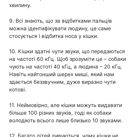
хвилину.
9. Всі знають, що за відбитками пальців
можна ідентифікувати людину, це саме
стосується і відбитка носа у кішки.
10. Кішки здатні чути звуки, що передаються
на частоті 60 кГц. Щоб зрозуміти це – собаки
чують на частоті 40 кГц, а людина – 20 кГц.
Навіть найтонший шерех миші, який нам
здається беззвучним, дуже виразно чути
котові.
11. Неймовірно, але кішки можуть видавати
більше 100 різних звуків, тоді як собаки
володіють всього лише близько 10 звуками.
12. Багато дітей дивуються, чому кішки не