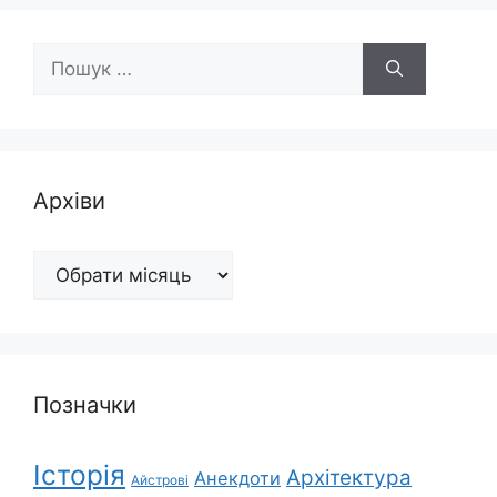
Пошук:
Архіви
Архіви
Позначки
Історія
Архітектура
Анекдоти
Айстрові