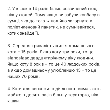
2. У кішок в 14 разів більш розвинений нюх,
ніж у людей. Тому якщо ви забули ковбасу в
сумці, яка до того ж надійно загорнута в
поліетиленовий пакетик, не сумнівайтеся,
котик знайде її.
3. Середня тривалість життя домашнього
кота – 15 років. Якщо коту три роки, то це
відповідає двадцятирічному віку людини.
Якщо коту 8 років – то це 40 людських років,
а якщо домашньому улюбленцю 15 – то це
наших 70 років.
4. Коти для своєї життєдіяльності вимагають
майже в десять разів більшу територію, ніж
кішки.