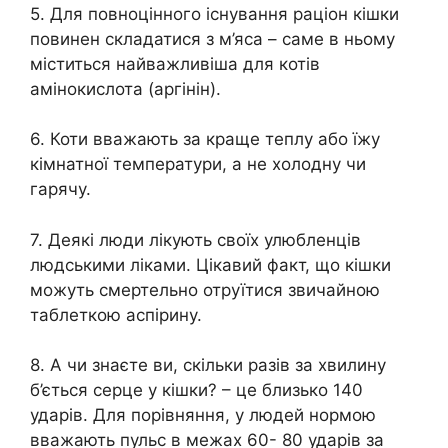
5. Для повноцінного існування раціон кішки
повинен складатися з м’яса – саме в ньому
міститься найважливіша для котів
амінокислота (аргінін).
6. Коти вважають за краще теплу або їжу
кімнатної температури, а не холодну чи
гарячу.
7. Деякі люди лікують своїх улюбленців
людськими ліками. Цікавий факт, що кішки
можуть смертельно отруїтися звичайною
таблеткою аспірину.
8. А чи знаєте ви, скільки разів за хвилину
б’ється серце у кішки? – це близько 140
ударів. Для порівняння, у людей нормою
вважають пульс в межах 60- 80 ударів за