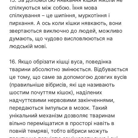
спілкуються між собою. Їхня мова
спілкування – це шипіння, муркотіння і
пирхання. А ось коли кішки нявкають, вони
звертаються виключно до людей, можливо
думають, що чудово висловлюються на
людській мові.
16. Якщо обрізати кішці вуса, поведінка
тварини абсолютно змінюється. Відбувається
це тому, що саме за допомогою довгих вусів
(правильніше вібрисів, які ще називають
шостим почуттям кішок), наділених
надчуттєвими нервовими закінченнями,
передаються імпульси в мозок. Такий
унікальний механізм дозволяє тваринам
вільно переміщатися в просторі навіть в
повній темряві, тобто вібриси можуть