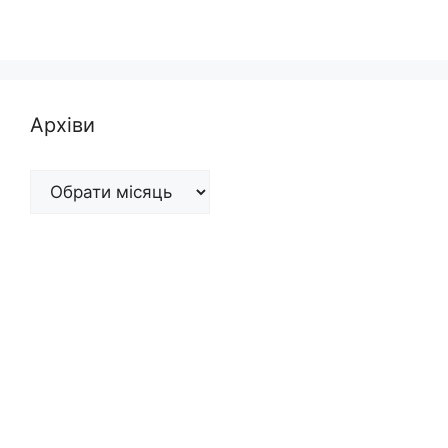
Архіви
Архіви