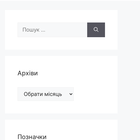
Пошук:
Архіви
Архіви
Позначки