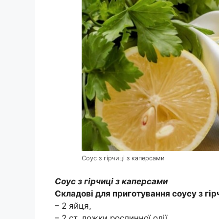
Соус з гірчиці з каперсами
Соус з гірчиці з каперсами
Складові для приготування соусу з гір
– 2 яйця,
– 2 ст. ложки рослинної олії,