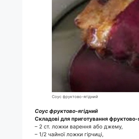
Соус фруктово-ягідний
Соус фруктово-ягідний
Складові для приготування фруктово-я
– 2 ст. ложки варення або джему,
– 1/2 чайної ложки гірчиці,