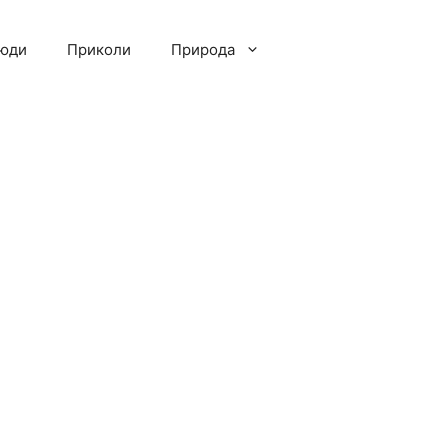
люди
Приколи
Природа