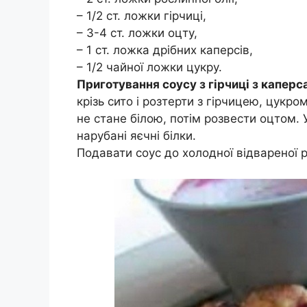
– 1/2 ст. ложки гірчиці,
– 3-4 ст. ложки оцту,
– 1 ст. ложка дрібних каперсів,
– 1/2 чайної ложки цукру.
Приготування соусу з гірчиці з каперс
крізь сито і розтерти з гірчицею, цукр
не стане білою, потім розвести оцтом. 
нарубані яєчні білки.
Подавати соус до холодної відвареної 