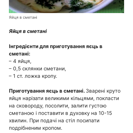
Яйця в сметані
Яйця в сметані
Інгредієнти для приготування яєць в
сметані:
– 4 яйця,
– 0,5 склянки сметани,
– 1 ст. ложка кропу.
Приготування яєць в сметані.
Зварені круто
яйця нарізати великими кільцями, покласти
на сковороду, посолити, залити густою
сметаною і поставити в духовку на 10-15
хвилин. При подачі на стіл посипати
подрібненим кропом.