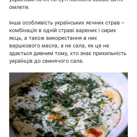
омлети.
Інша особливість українських яєчних страв –
комбінація в одній страві варених і сирих
яєць, а також використання в них
вершкового масла, а не сала, як це не
здається дивним тому, хто знає прихильність
українців до свинячого сала.