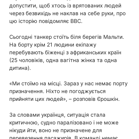
допустити, щоб хтось із врятованих людей
через безвихідь не наклав на себе руки, про
цю історію повідомляє ВВС.
Сьогодні танкер стоїть біля берегів Мальти.
На борту крім 21 людини екіпажу
перебувають біженці з африканських країн
(25 чоловіків, одна вагітна жінка та одна
дитина).
«Ми стоїмо на місці. Зараз у нас немає порту
призначення. Ніхто не погоджується
прийняти цих людей», – розповів Єрошкін.
За словами українця, ситуація стала
критичною, судно паралізовано і не може
нікуди йти, воно не призначене для
перевезення пасажирів. В команді немає