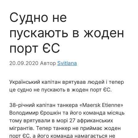
Судно не
пускають в жоден
порт ЄС
20.09.2020
Автор
Svitlana
Український капітан врятував людей і тепер
це судно не пускають в жоден порт ЄС.
38-річний капітан танкера «Maersk Etienne»
Володимир Єрошкін та його команда місяць
тому врятували в морі 27 африканських
мігрантів. Тепер танкер не приймає жоден
порт ЄС, а його команда намагається не