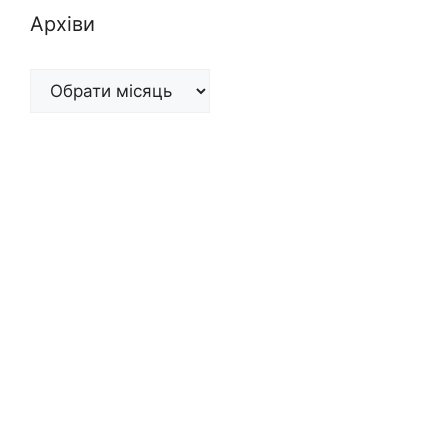
Архіви
Архіви