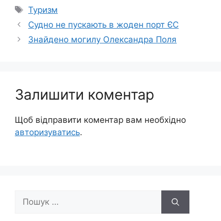
Позначки
Туризм
Судно не пускають в жоден порт ЄС
Знайдено могилу Олександра Поля
Залишити коментар
Щоб відправити коментар вам необхідно
авторизуватись
.
Пошук: