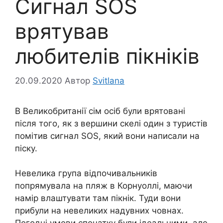
Сигнал SOS
врятував
любителів пікніків
20.09.2020
Автор
Svitlana
В Великобританії сім осіб були врятовані
після того, як з вершини скелі один з туристів
помітив сигнал SOS, який вони написали на
піску.
Невелика група відпочивальників
попрямувала на пляж в Корнуоллі, маючи
намір влаштувати там пікнік. Туди вони
прибули на невеликих надувних човнах.