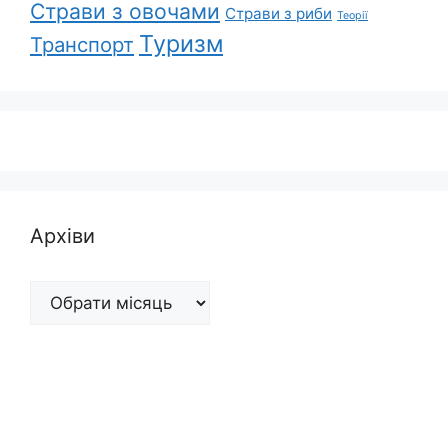
Страви з овочами
Страви з риби
Теорії
Туризм
Транспорт
Архіви
Архіви