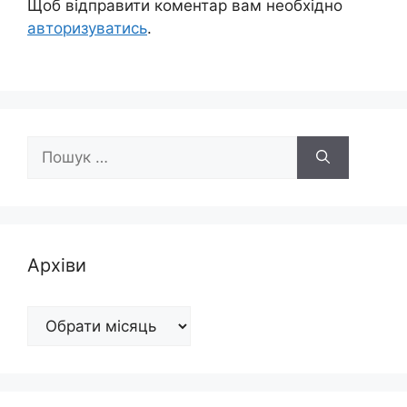
Щоб відправити коментар вам необхідно
авторизуватись
.
Пошук:
Архіви
Архіви