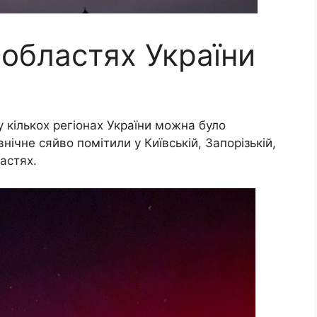
 областях України
 у кількох регіонах України можна було
внічне сяйво помітили у Київській, Запорізькій,
астях.