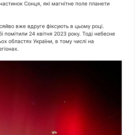
частинок Сонця, які магнітне поле планети
 сяйво вже вдруге фіксують в цьому році.
і помітили 24 квітня 2023 року. Тоді небесне
ох областях України, в тому числі на
егіонах.