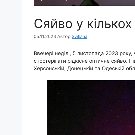
Сяйво у кількох
05.11.2023
Автор
Svitlana
Ввечері неділі, 5 листопада 2023 року,
спостерігати рідкісне оптичне сяйво. Пі
Херсонській, Донецькій та Одеській обл