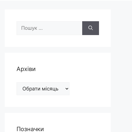
Пошук:
Архіви
Архіви
Позначки