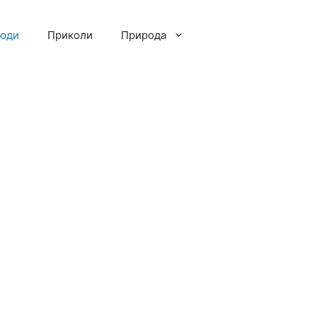
люди
Приколи
Природа