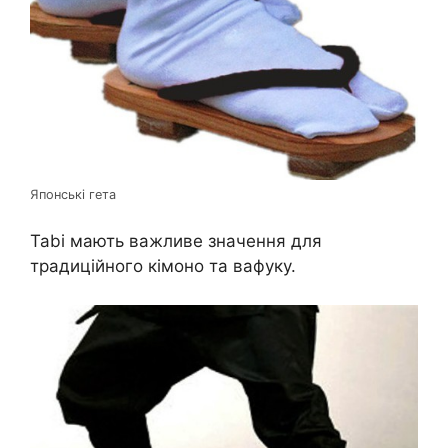
Японські гета
Tabi мають важливе значення для
традиційного кімоно та вафуку.