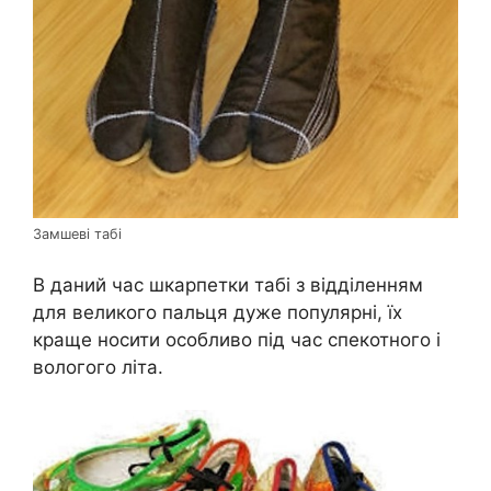
Замшеві табі
В даний час шкарпетки табі з відділенням
для великого пальця дуже популярні, їх
краще носити особливо під час спекотного і
вологого літа.