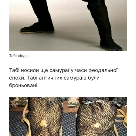
Табі ніндзя
Табі носили ще самураї у часи феодальної
епохи. Табі античних самураїв були
броньовані.