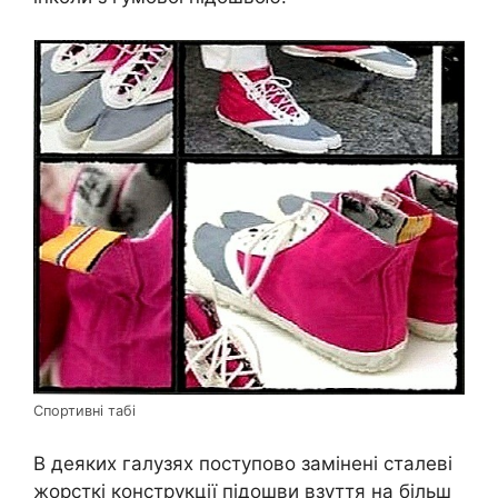
Спортивні табі
В деяких галузях поступово замінені сталеві
жорсткі конструкції підошви взуття на більш