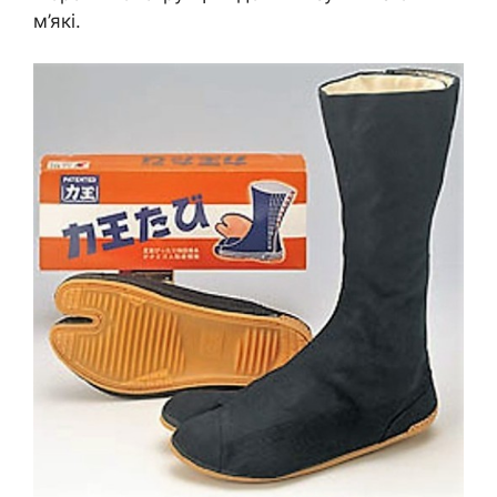
м’які.