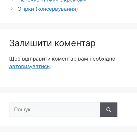
Огірки (консервування)
Залишити коментар
Щоб відправити коментар вам необхідно
авторизуватись
.
Пошук: