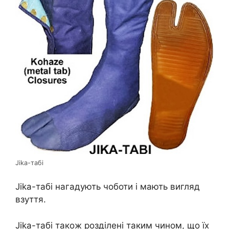
Jika-табі
Jika-табі нагадують чоботи і мають вигляд
взуття.
Jika-табі також розділені таким чином, що їх