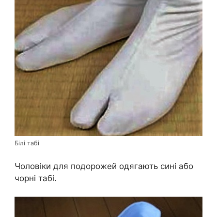
Білі табі
Чоловіки для подорожей одягають сині або
чорні табі.