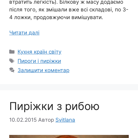
втратить легкість). Білкову ж масу додаємо
після того, як змішали вже всі складові, по 3-
4 ложки, продовжуючи вимішувати.
Читати далі
Категорії
Кухня країн світу
Позначки
Пироги і пиріжки
Залишити коментар
Пиріжки з рибою
10.02.2015
Автор
Svitlana