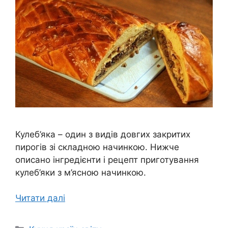
Кулеб’яка – один з видів довгих закритих
пирогів зі складною начинкою. Нижче
описано інгредієнти і рецепт приготування
кулеб’яки з м’ясною начинкою.
Читати далі
Категорії