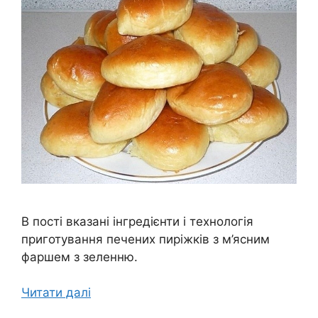
В пості вказані інгредієнти і технологія
приготування печених пиріжків з м’ясним
фаршем з зеленню.
Читати далі