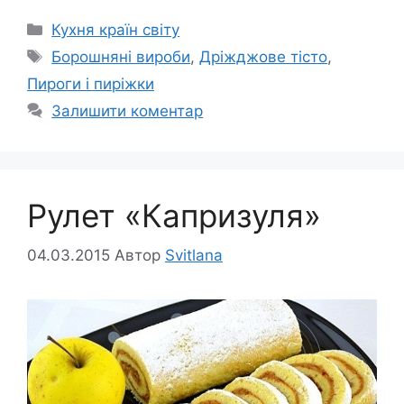
Категорії
Кухня країн світу
Позначки
Борошняні вироби
,
Дріжджове тісто
,
Пироги і пиріжки
Залишити коментар
Рулет «Капризуля»
04.03.2015
Автор
Svitlana