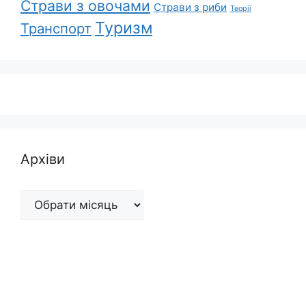
Страви з овочами
Страви з риби
Теорії
Туризм
Транспорт
Архіви
Архіви