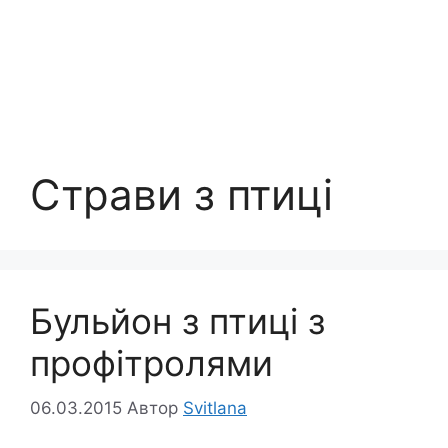
Страви з птиці
Бульйон з птиці з
профітролями
06.03.2015
Автор
Svitlana