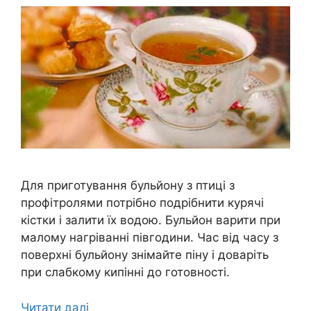
Для приготування бульйону з птиці з
профітролями потрібно подрібнити курячі
кістки і залити їх водою. Бульйон варити при
малому нагріванні півгодини. Час від часу з
поверхні бульйону знімайте піну і доваріть
при слабкому кипінні до готовності.
Читати далі