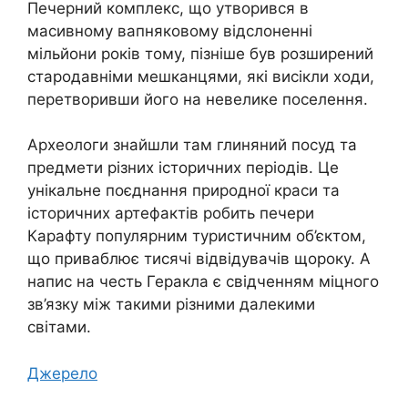
Печерний комплекс, що утворився в
масивному вапняковому відслоненні
мільйони років тому, пізніше був розширений
стародавніми мешканцями, які висікли ходи,
перетворивши його на невелике поселення.
Археологи знайшли там глиняний посуд та
предмети різних історичних періодів. Це
унікальне поєднання природної краси та
історичних артефактів робить печери
Карафту популярним туристичним об’єктом,
що приваблює тисячі відвідувачів щороку. А
напис на честь Геракла є свідченням міцного
зв’язку між такими різними далекими
світами.
Джерело