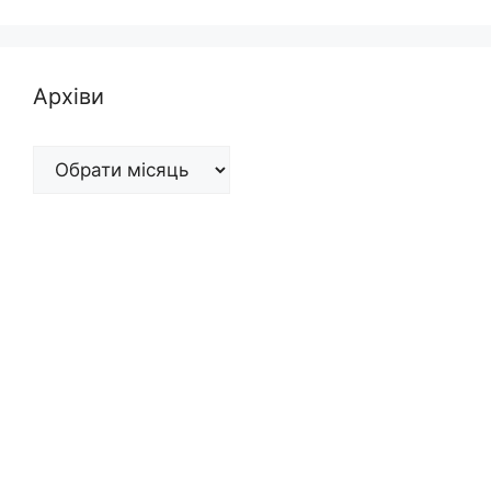
Архіви
Архіви