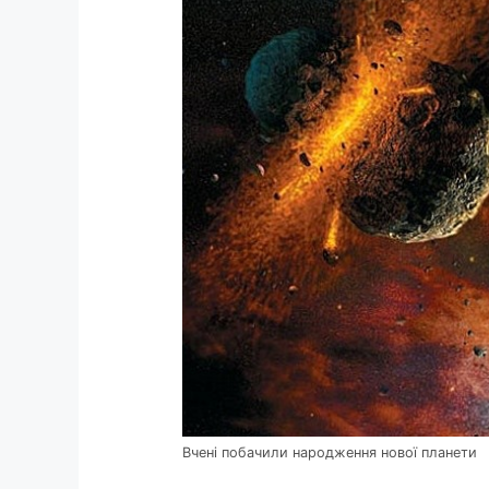
Вчені побачили народження нової планети