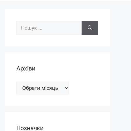
Пошук:
Архіви
Архіви
Позначки