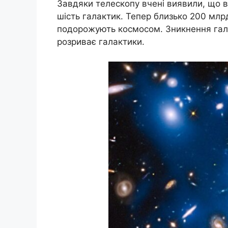
Завдяки телескопу вчені виявили, що в
шість галактик. Тепер близько 200 млрд.
подорожують космосом. Зникнення гала
розриває галактики.