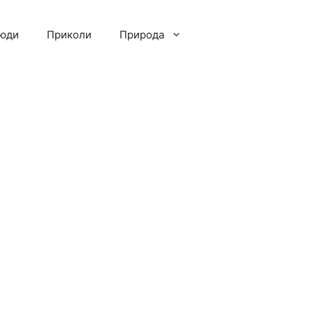
люди
Приколи
Природа