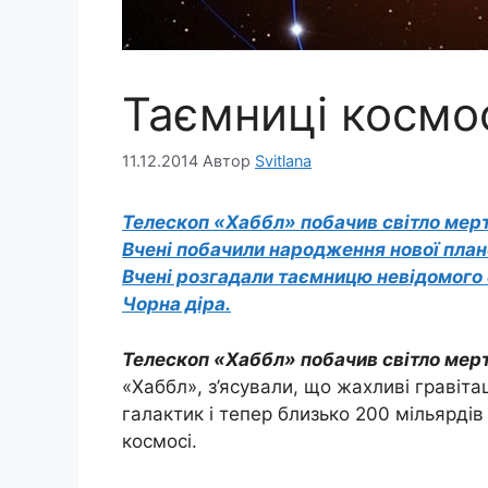
Таємниці космо
11.12.2014
Автор
Svitlana
Телескоп «Хаббл» побачив світло мерт
Вчені побачили народження нової план
Вчені розгадали таємницю невідомого о
Чорна діра.
Телескоп «Хаббл» побачив світло мерт
«Хаббл», з’ясували, що жахливі гравіта
галактик і тепер близько 200 мільярдів 
космосі.