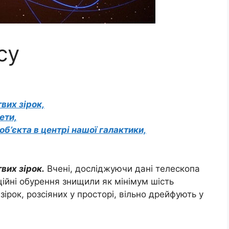
су
вих зірок,
ети,
б’єкта в центрі нашої галактики,
вих зірок.
Вчені, досліджуючи дані телескопа
ційні обурення знищили як мінімум шість
зірок, розсіяних у просторі, вільно дрейфують у