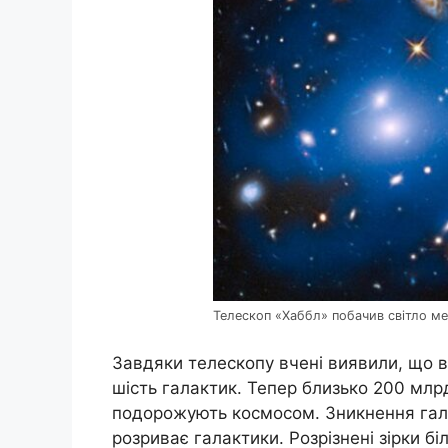
Телескоп «Хаббл» побачив світло ме
Завдяки телескопу вчені виявили, що в
шість галактик. Тепер близько 200 млрд.
подорожують космосом. Зникнення гала
розриває галактики. Розрізнені зірки біл