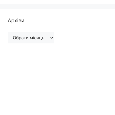
Архіви
Архіви