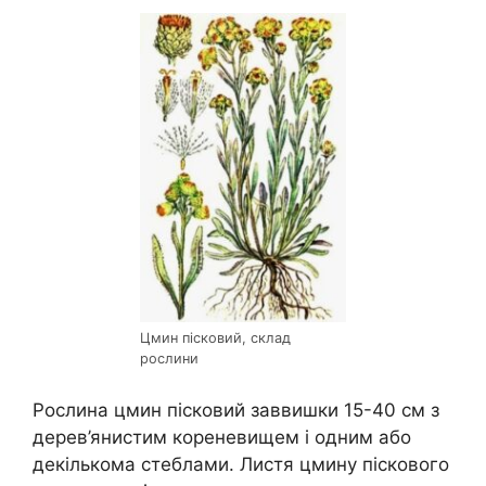
Цмин пісковий, склад
рослини
Рослина цмин пісковий заввишки 15-40 см з
дерев’янистим кореневищем і одним або
декількома стеблами. Листя цмину піскового