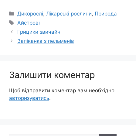
Категорії
Дикорослі
,
Лікарські рослини
,
Природа
Позначки
Айстрові
Грицики звичайні
Запіканка з пельменів
Залишити коментар
Щоб відправити коментар вам необхідно
авторизуватись
.