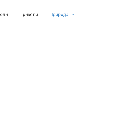
люди
Приколи
Природа