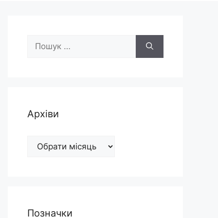
Пошук:
Архіви
Архіви
Позначки