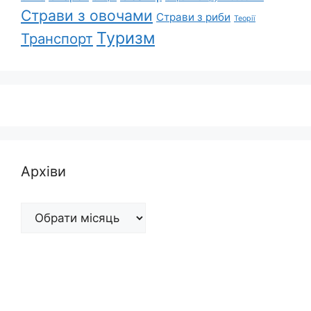
Страви з овочами
Страви з риби
Теорії
Туризм
Транспорт
Архіви
Архіви