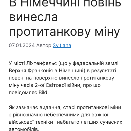
В Німеччині повінь
винесла
протитанкову міну
07.01.2024
Автор
Svitlana
У місті Ліхтенфельс (що у федеральній землі
Верхня Франконія в Німеччині) в результаті
повені на поверхню винесло протитанкову
міну часів 2-ої Світової війни, про що
повідомляє Bild.
Як зазначає видання, старі протитанкові міни
є рівнозначно небезпечними для важкої
військової техніки і набагато легших сучасних
автомобілів.