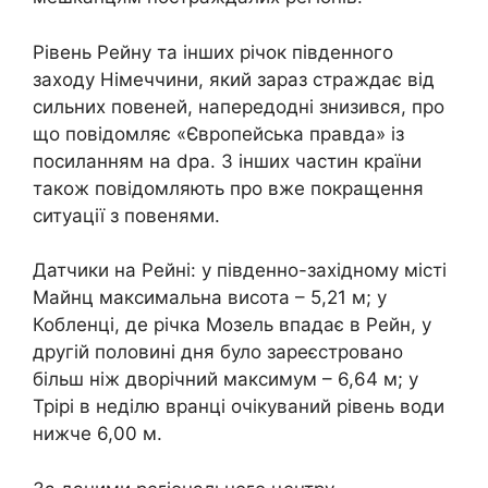
Рівень Рейну та інших річок південного
заходу Німеччини, який зараз страждає від
сильних повеней, напередодні знизився, про
що повідомляє «Європейська правда» із
посиланням на dpa. З інших частин країни
також повідомляють про вже покращення
ситуації з повенями.
Датчики на Рейні: у південно-західному місті
Майнц максимальна висота – 5,21 м; у
Кобленці, де річка Мозель впадає в Рейн, у
другій половині дня було зареєстровано
більш ніж дворічний максимум – 6,64 м; у
Трірі в неділю вранці очікуваний рівень води
нижче 6,00 м.