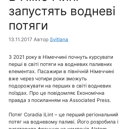
запустять водневі
потяги
13.11.2017
Автор
Svitlana
З 2021 року в Німеччині почнуть курсувати
перші в світі потяги на водневих паливних
елементах. Пасажири в північній Німеччині
вже через чотири роки зможуть
подорожувати на перших в світі водневих
поїздах. Про це повідомляє Економічна
правда з посиланням на Associated Press.
Потяг Coradia iLint – це перший регіональний
потяг на водневому паливі. Його розробила і