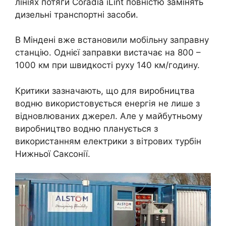
лініях потяги Coradia iLint повністю замінять
дизельні транспортні засоби.
В Міндені вже встановили мобільну заправну
станцію. Однієї заправки вистачає на 800 –
1000 км при швидкості руху 140 км/годину.
Критики зазначають, що для виробництва
водню використовується енергія не лише з
відновлюваних джерел. Але у майбутньому
виробництво водню планується з
використанням електрики з вітрових турбін
Нижньої Саксонії.