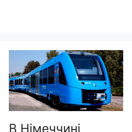
В Німеччині