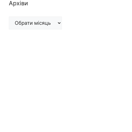
Архіви
Архіви