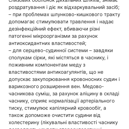
роздратування і діє як відхаркувальний засіб;
– при проблемах шлунково-кишкового тракту
допомагає стимулювати травлення і надає
дезінфекційний ефект, вбиваючи різні
патогенні мікроорганізми за рахунок
антиоксидантних властивостей;
– для серцево-судинної системи – завдяки
сполукам сірки, які містяться в часнику, і
поживним компонентам меду з
властивостями антикоагулянтів, що не
допускає закупорювання кровоносних судин і
варикозного розширення вен. Медово-
часникова суміш, за рахунок аліцину в складі
часнику, сприяє нормалізації артеріального
тиску, стимулює капілярний кровообіг, а
також допоможе очистити судини від
холестерину (лікувальні властивості часнику