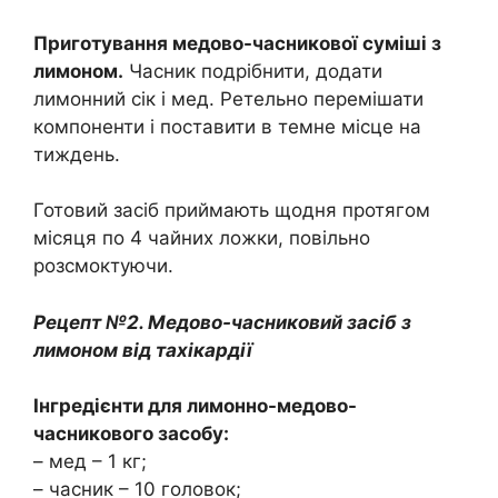
Приготування медово-часникової суміші з
лимоном.
Часник подрібнити, додати
лимонний сік і мед. Ретельно перемішати
компоненти і поставити в темне місце на
тиждень.
Готовий засіб приймають щодня протягом
місяця по 4 чайних ложки, повільно
розсмоктуючи.
Рецепт №2. Медово-часниковий засіб з
лимоном від тахікардії
Інгредієнти для лимонно-медово-
часникового засобу:
– мед – 1 кг;
– часник – 10 головок;