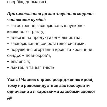
свербіж, дерматит).
Протипоказання до застосування медово-
часникової суміші:
– загострення захворювань шлунково-
кишкового тракту;
– алергія на продукти бджільництва;
– захворювання сечостатевої системи;
– порушення згортання крові та хронічний
синдром повнокров’я;
– епілепсія;
– лактація та вагітність.
Увага! Часник сприяє розрідженню крові,
тому не рекомендується застосовувати
одночасно з лікарськими засобами схожої
дії.