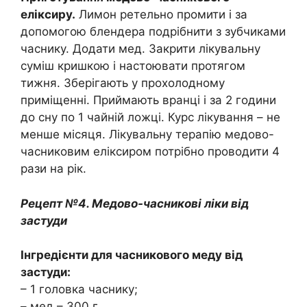
еліксиру.
Лимон ретельно промити і за
допомогою блендера подрібнити з зубчиками
часнику. Додати мед. Закрити лікувальну
суміш кришкою і настоювати протягом
тижня. Зберігають у прохолодному
приміщенні. Приймають вранці і за 2 години
до сну по 1 чайній ложці. Курс лікування – не
менше місяця. Лікувальну терапію медово-
часниковим еліксиром потрібно проводити 4
рази на рік.
Рецепт №4. Медово-часникові ліки від
застуди
Інгредієнти для часникового меду від
застуди:
– 1 головка часнику;
– мед – 300 г.