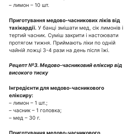
– лимон – 10 шт.
Приготування медово-часникових ліків від
тахікардії.
У банці змішати мед, сік лимонів і
тертий часник. Суміш закрити і настоювати
протягом тижня. Приймають ліки по одній
чайній ложці 3-4 рази на день після їжі.
Рецепт №3. Медово-часниковий еліксир від
високого тиску
Інгредієнти для медово-часникового
еліксиру:
– лимон – 1 шт.;
– часник – 1 головка;
– мед – 30 г.
Приготування медово-часникового