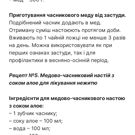
Приготування часникового меду від застуди.
Подрібнений часник додають в мед.
Отриману суміш настоюють протягом доби.
Вживають по 1 чайній ложці не менше 3 разів
на день. Можна використовувати як при
перших ознаках застуди, так і для
профілактики в весняно-осінній період.
Рецепт №5. Медово-часниковий настій з
соком алое для лікування нежитю
Інгредієнти для медово-часникового настою
з соком алое:
– 1 зубчик часнику;
– соку алое – 100 мл;
– вода – 100 мл;