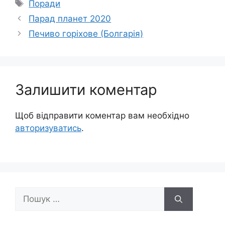
Позначки
Поради
Парад планет 2020
Печиво горіхове (Болгарія)
Залишити коментар
Щоб відправити коментар вам необхідно
авторизуватись
.
Пошук: