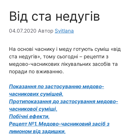
Від ста недугів
04.07.2020
Автор
Svitlana
На основі часнику і меду готують суміш «від
ста недугів», тому сьогодні – рецепти з
медово-часникових лікувальних засобів та
поради по вживанню.
Показання по застосуванню медово-
часникових сумішей,
Протипоказання до застосування медово-
часникової суміші,
Побічні ефекти,
Рецепт №1. Медово-часниковий засіб з
лимоном від задишки,